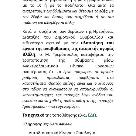
με το ΙΧ ή με το ποδήλατο;
Όλα αυτά τα
ανατρέπουμε ως διλήμματα και θέτουμε το εξής: με
τον Ζέρβα και όσους τον στηρίζουν ή με μια
πράσινη και αλληλέγγυα πόλη;
Κατά τη συζήτηση των θεμάτων της Ημερήσιας
Διάταξης του Δημοτικού Συμβουλίου και
ειδικότερα σχετικά με την
υλοποίηση του
έργου της αναβάθμισης της ιστορικής αγοράς
Βλάλη
, ο Μ. Τρεμόπουλος καταψήφισε την
τροποποίηση της σύμβασης μέσω
Ανακεφαλαιωτικού Πίνακα Εργασιών
αναφέροντας ότι
το έργο προχωράει με αργούς
ρυθμούς, προκαλώντας προβλήματα στα
καταστήματα. Ορατός επίσης είναι και ο κίνδυνος
στο τέλος να αναγκαστούν να απομακρυνθούν οι
καταστηματάρχες της περιοχής λόγω ανόδου του
ενοικίου και να χαθεί η αυθεντικότητα της περιοχής
(gentrification – «εξευγενισμός»)
.
Το ηχητικό
της τοποθέτησης είναι
ΕΔΩ
.
Πληροφορίες: 6976 448442
Αυτοδιοικητική Κίνηση «Οικολογία-