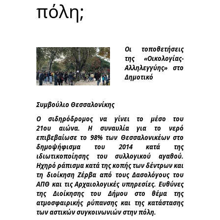
πόλη;
Οι τοποθετήσεις
της «Οικολογίας-
Αλληλεγγύης» στο
Δημοτικό
Συμβούλιο
Θεσσαλονίκης
Ο σιδηρόδρομος να γίνει το μέσο του
21
ου
αιώνα. Η συναυλία για το νερό
επιβεβαίωσε το 98% των Θεσσαλονικέων στο
δημοψήφισμα του 2014 κατά της
ιδιωτικοποίησης του συλλογικού αγαθού.
Ηχηρό ράπισμα κατά της κοπής των δέντρων και
τη διοίκηση Ζέρβα από τους Δασολόγους του
ΑΠΘ και τις Αρχαιολογικές υπηρεσίες. Ευθύνες
της Διοίκησης του Δήμου στο θέμα της
ατμοσφαιρικής ρύπανσης και της κατάστασης
των αστικών συγκοινωνιών στην πόλη.