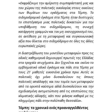
«
Εκφράζουμε την αμέριστη συμπαράστασή μας και
του χώρου της πολιτικής οικολογίας στους οικείους
των θυμάτων του εγκλήματος στα Τέμπη. Το
σιδηροδρομικό έγκλημα στα Τέμπη ήταν δυστυχώς
το επιστέγασμα μιας πολιτικής δεκαετιών για την
υποβάθμιση του σιδηρόδρομου, τη συνεχή
κατάργηση γραμμών και τον μη εκσυγχρονισμό του,
σε αντίθεση με τη μεταφορική και συγκοινωνιακή
αξία που δίνεται στο σιδηρόδρομο σε όλες τις άλλες
ευρωπαϊκές χώρες.
Η διαστρέβλωση του μοντέλου μεταφορών προς τις
οδικές καθημερινά δημιουργεί πρωτιές της Ελλάδας
στα τροχαία ατυχήματα. Δεν ξεχνιέται και εκείνο το
εμβληματικό οδικό έγκλημα και πάλι στα Τέμπη με
τους 21 μαθητές εικοσιένα χρόνια πριν. Αυτές οι
πολιτικές όχι μόνο δυσκολεύουν τις όποιες
πολιτικές απαλλαγής και του τομέα των μεταφορών
από τα ορυκτά καύσιμα αλλά δυσκολεύουν και την
σχεδιασμένη αντιμετώπιση από τις επιπτώσεις της
κλιματικής αλλαγής, κάτι που φάνηκε καθαρά με τις
πλημμύρες πάλι στην πολύπαθη Θεσσαλία
».
Τέμπη: το χρονικό ενός προαναγγελθέντος