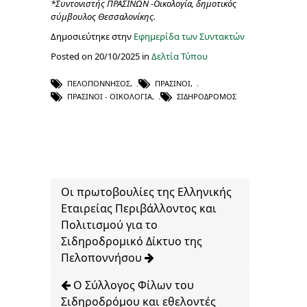
*Συντονιστής ΠΡΑΣΙΝΩΝ -Οικολογία, δημοτικός
σύμβουλος Θεσσαλονίκης.
Δημοσιεύτηκε στην
Εφημερίδα των Συντακτών
Posted on 20/10/2025 in
Δελτία Τύπου
ΠΕΛΟΠΌΝΝΗΣΟΣ
,
ΠΡΆΣΙΝΟΙ
,
ΠΡΆΣΙΝΟΙ - ΟΙΚΟΛΟΓΊΑ
,
ΣΙΔΗΡΌΔΡΟΜΟΣ
Οι πρωτοβουλίες της Ελληνικής
Εταιρείας Περιβάλλοντος και
Πολιτισμού για το
Σιδηροδρομικό Δίκτυο της
Πελοποννήσου
Ο Σύλλογος Φίλων του
Σιδηροδρόμου και εθελοντές