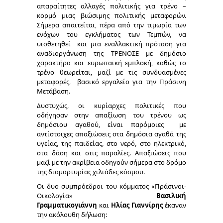
απαραίτητες αλλαγές πολιτικής για τρένο –
κορμό μιας βιώσιμης πολιτικής μεταφορών.
Σήμερα απαιτείται, πέρα από την τιμωρία των
ενόχων του εγκλήματος των Τεμπών, να
υιοθετηθεί και μια εναλλακτική πρόταση για
αναδιοργάνωση της ΤΡΕΝΟΣΕ με δημόσιο
χαρακτήρα και ευρωπαϊκή εμπλοκή, καθώς το
τρένο θεωρείται, μαζί με τις συνδυασμένες
μεταφορές, βασικό εργαλείο για την Πράσινη
Μετάβαση.
Δυστυχώς, οι κυρίαρχες πολιτικές που
οδήγησαν στην απαξίωση του τρένου ως
δημόσιου αγαθού, είναι παρόμοιες με
αντίστοιχες απαξιώσεις στα δημόσια αγαθά της
υγείας, της παιδείας, στο νερό, στο ηλεκτρικό,
στα δάση και στις παραλίες. Απαξιώσεις που
μαζί με την ακρίβεια οδηγούν σήμερα στο δρόμο
της διαμαρτυρίας χιλιάδες κόσμου.
Οι δυο συμπρόεδροι του κόμματος «Πράσινοι-
Οικολογία»
Βασιλική
Γραμματικογιάννη
και
Ηλίας Γιαννίρης
έκαναν
την ακόλουθη δήλωση: