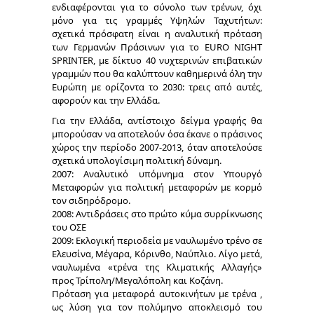
ενδιαφέρονται για το σύνολο των τρένων, όχι
μόνο για τις γραμμές Υψηλών Ταχυτήτων:
σχετικά πρόσφατη είναι η αναλυτική πρόταση
των Γερμανών Πράσινων για το EURO NIGHT
SPRINTER, με δίκτυο 40 νυχτερινών επιβατικών
γραμμών που θα καλύπτουν καθημερινά όλη την
Ευρώπη με ορίζοντα το 2030: τρεις από αυτές,
αφορούν και την Ελλάδα.
Για την Ελλάδα, αντίστοιχο δείγμα γραφής θα
μπορούσαν να αποτελούν όσα έκανε ο πράσινος
χώρος την περίοδο 2007-2013, όταν αποτελούσε
σχετικά υπολογίσιμη πολιτική δύναμη.
2007: Αναλυτικό υπόμνημα στον Υπουργό
Μεταφορών για πολιτική μεταφορών με κορμό
τον σιδηρόδρομο.
2008: Αντιδράσεις στο πρώτο κύμα συρρίκνωσης
του ΟΣΕ
2009: Εκλογική περιοδεία με ναυλωμένο τρένο σε
Ελευσίνα, Μέγαρα, Κόρινθο, Ναύπλιο. Λίγο μετά,
ναυλωμένα «τρένα της Κλιματικής Αλλαγής»
προς Τρίπολη/Μεγαλόπολη και Κοζάνη.
Πρόταση για μεταφορά αυτοκινήτων με τρένα ,
ως λύση για τον πολύμηνο αποκλεισμό του