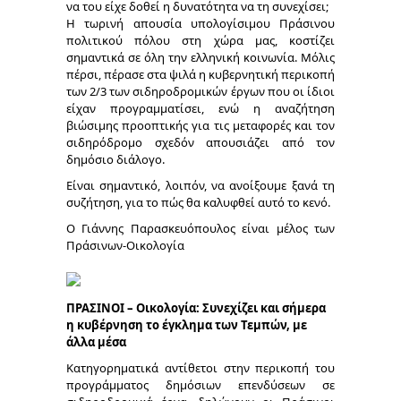
να του είχε δοθεί η δυνατότητα να τη συνεχίσει;
Η τωρινή απουσία υπολογίσιμου Πράσινου
πολιτικού πόλου στη χώρα μας, κοστίζει
σημαντικά σε όλη την ελληνική κοινωνία. Μόλις
πέρσι, πέρασε στα ψιλά η κυβερνητική περικοπή
των 2/3 των σιδηροδρομικών έργων που οι ίδιοι
είχαν προγραμματίσει, ενώ η αναζήτηση
βιώσιμης προοπτικής για τις μεταφορές και τον
σιδηρόδρομο σχεδόν απουσιάζει από τον
δημόσιο διάλογο.
Είναι σημαντικό, λοιπόν, να ανοίξουμε ξανά τη
συζήτηση, για το πώς θα καλυφθεί αυτό το κενό.
Ο Γιάννης Παρασκευόπουλος είναι μέλος των
Πράσινων-Οικολογία
ΠΡΑΣΙΝΟΙ – Οικολογία: Συνεχίζει και σήμερα
η κυβέρνηση το έγκλημα των Τεμπών, με
άλλα μέσα
Κατηγορηματικά αντίθετοι στην περικοπή του
προγράμματος δημόσιων επενδύσεων σε