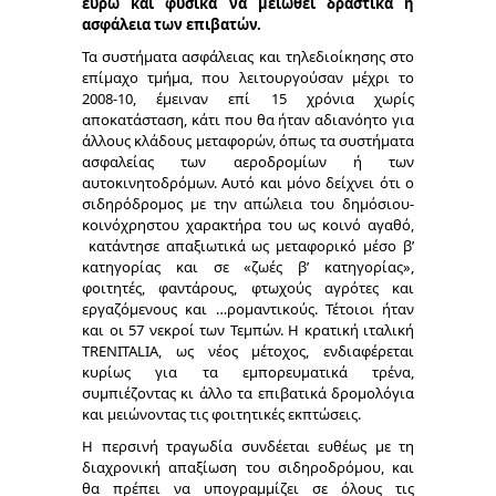
ευρώ και φυσικά να μειωθεί δραστικά η
ασφάλεια των επιβατών.
Τα συστήματα ασφάλειας και τηλεδιοίκησης στο
επίμαχο τμήμα, που λειτουργούσαν μέχρι το
2008-10, έμειναν επί 15 χρόνια χωρίς
αποκατάσταση, κάτι που θα ήταν αδιανόητο για
άλλους κλάδους μεταφορών, όπως τα συστήματα
ασφαλείας των αεροδρομίων ή των
αυτοκινητοδρόμων. Αυτό και μόνο δείχνει ότι ο
σιδηρόδρομος με την απώλεια του δημόσιου-
κοινόχρηστου χαρακτήρα του ως κοινό αγαθό,
κατάντησε απαξιωτικά ως μεταφορικό μέσο β’
κατηγορίας και σε «ζωές β’ κατηγορίας»,
φοιτητές, φαντάρους, φτωχούς αγρότες και
εργαζόμενους και …ρομαντικούς. Τέτοιοι ήταν
και οι 57 νεκροί των Τεμπών. Η κρατική ιταλική
TRENITALIA, ως νέος μέτοχος, ενδιαφέρεται
κυρίως για τα εμπορευματικά τρένα,
συμπιέζοντας κι άλλο τα επιβατικά δρομολόγια
και μειώνοντας τις φοιτητικές εκπτώσεις.
Η περσινή τραγωδία συνδέεται ευθέως με τη
διαχρονική απαξίωση του σιδηροδρόμου, και
θα πρέπει να υπογραμμίζει σε όλους τις