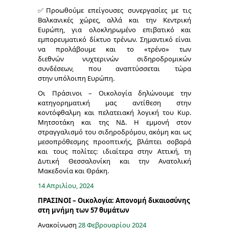
✅Προωθούμε επείγουσες συνεργασίες με τις
Βαλκανικές χώρες, αλλά και την Κεντρική
Ευρώπη, για ολοκληρωμένο επιβατικό και
εμπορευματικό δίκτυο τρένων. Σημαντικό είναι
να προλάβουμε και το «τρένο» των
διεθνών νυχτερινών σιδηροδρομικών
συνδέσεων, που αναπτύσσεται τώρα
στην υπόλοιπη Ευρώπη.
Οι Πράσινοι – Οικολογία δηλώνουμε την
κατηγορηματική μας αντίθεση στην
κοντόφθαλμη και πελατειακή λογική του Κυρ.
Μητσοτάκη και της ΝΔ. Η εμμονή στον
στραγγαλισμό του σιδηροδρόμου, ακόμη και ως
μεσοπρόθεσμης προοπτικής, βλάπτει σοβαρά
και τους πολίτες: ιδιαίτερα στην Αττική, τη
Δυτική Θεσσαλονίκη και την Ανατολική
Μακεδονία και Θράκη.
14 Απριλίου, 2024
ΠΡΑΣΙΝΟΙ – Οικολογία: Απονομή δικαιοσύνης
στη μνήμη των 57 θυμάτων
Ανακοίνωση
28 Φεβρουαρίου 2024