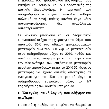
επεκτάσεις του Προαστιακού της Αθήνας προς
Ραφήνα και Λαύριο, και ο Προαστιακός της
Δυτικής Θεσσαλονίκης. Η περικοπή των
σιδηροδρομικών έργων αποτελεί καθαρά
πολιτική επιλογή, καθώς κανένα έργο νέων
αυτοκινητοδρόμων δεν αναβάλλεται
ούτε περικόπτεται.
Σε κίνδυνο μπαίνουν και οι δεσμευτικοί
ευρωπαϊκοί στόχοι της χώρας για το κλίμα, που
απαιτούν 30% των οδικών εμπορευματικών
μεταφορών άνω των 300 χλμ να μεταφερθούν
στον σιδηρόδρομο μέχρι το 2030, καθώς και
συνδυασμένες μεταφορές με κορμό το τρένο για
την πλειονότητα των επιβατικών μεταφορών
μεσαίων αποστάσεων μέχρι το 2040-50, ώστε οι
μεταφορές να έχουν ανεκτές απαιτήσεις σε
ενέργεια: για το ίδιο μεταφορικό έργο, ο
σιδηρόδρομος χρειάζεται μόλις το 1/7
της ενέργειας των οδικών μεταφορών.
Η ίδια εγκληματική λογική, που οδήγησε και
στα Τέμπη
Πρακτικά η κυβέρνηση επιμένει να θεωρεί το