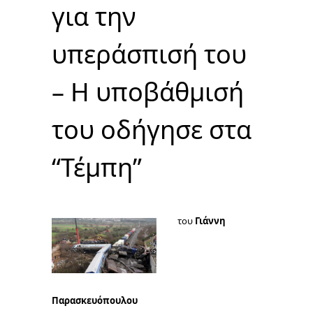
για την
υπεράσπισή του
– Η υποβάθμισή
του οδήγησε στα
“Τέμπη”
του
Γιάννη
Παρασκευόπουλου