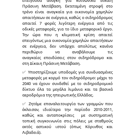
επείγουσα ανάγκη για κοινωνικά δίκαιη
Πράσινη Μετάβαση. Εκτεταμένη στροφή στο
τρένο είναι αναγκαία για οικονομία χαμηλών
απαιτήσεων σε ενέργεια, καθώς ο σιδηρόδρομος
απαιτεί 7 φορές λιγότερη ενέργεια από τις
οδικές μεταφορές, για το ίδιο μεταφορικό έργο.
Την ώρα που η κλιματική κρίση απαιτεί
επειγόντως μια οικονομία χαμηλών απαιτήσεων
σε ενέργεια, δεν υπάρχει απολύτως κανένα
περιθώριο να αναβάλουμε τις
αναγκαίες επενδύσεις στον σιδηρόδρομο και
στη Δίκαιη Πράσινη Μετάβαση.
✅ Υποστηρίζουμε υποδομές για συνδυασμένες
μεταφορές με κορμό τον σιδηρόδρομο: μέχρι το
2040 να έχουν συνδεθεί με το σιδηροδρομικό
δίκτυο όλα τα μεγάλα λιμάνια και τα βασικά
αεροδρόμια της ηπειρωτικής Ελλάδας.
✅ Ζητάμε επαναλειτουργία των γραμμών που
έκλεισαν, ιδιαίτερα την περίοδο 2010-2011,
καθώς και ανταποκρίσεις με συστηματική
τοπική συγκοινωνία στις πόλεις με σταθμούς
εκτός αστικού ιστού (όπως Κόρινθος και
Λιβαδειά).