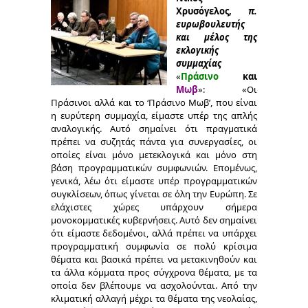
Χρυσόγελος,
π.
ευρωβουλευτής
και μέλος της
εκλογικής
συμμαχίας
«
Πράσινο
και
Μωβ
»: «Οι
Πράσινοι αλλά και το ‘Πράσινο Μωβ’, που είναι
η ευρύτερη συμμαχία, είμαστε υπέρ της απλής
αναλογικής. Αυτό σημαίνει ότι πραγματικά
πρέπει να συζητάς πάντα για συνεργασίες, οι
οποίες είναι μόνο μετεκλογικά και μόνο στη
βάση προγραμματικών συμφωνιών. Επομένως,
γενικά, λέω ότι είμαστε υπέρ προγραμματικών
συγκλίσεων, όπως γίνεται σε όλη την Ευρώπη. Σε
ελάχιστες χώρες υπάρχουν σήμερα
μονοκομματικές κυβερνήσεις. Αυτό δεν σημαίνει
ότι είμαστε δεδομένοι, αλλά πρέπει να υπάρχει
προγραμματική συμφωνία σε πολύ κρίσιμα
θέματα και βασικά πρέπει να μετακινηθούν και
τα άλλα κόμματα προς σύγχρονα θέματα, με τα
οποία δεν βλέπουμε να ασχολούνται. Από την
κλιματική αλλαγή μέχρι τα θέματα της νεολαίας,