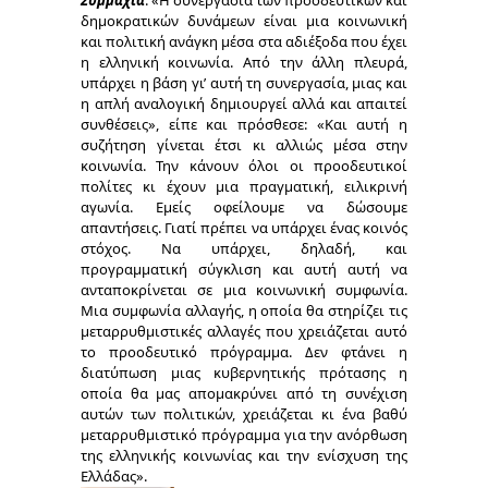
δημοκρατικών δυνάμεων είναι μια κοινωνική
και πολιτική ανάγκη μέσα στα αδιέξοδα που έχει
η ελληνική κοινωνία. Από την άλλη πλευρά,
υπάρχει η βάση γι’ αυτή τη συνεργασία, μιας και
η απλή αναλογική δημιουργεί αλλά και απαιτεί
συνθέσεις», είπε και πρόσθεσε: «Και αυτή η
συζήτηση γίνεται έτσι κι αλλιώς μέσα στην
κοινωνία. Την κάνουν όλοι οι προοδευτικοί
πολίτες κι έχουν μια πραγματική, ειλικρινή
αγωνία. Εμείς οφείλουμε να δώσουμε
απαντήσεις. Γιατί πρέπει να υπάρχει ένας κοινός
στόχος. Να υπάρχει, δηλαδή, και
προγραμματική σύγκλιση και αυτή αυτή να
ανταποκρίνεται σε μια κοινωνική συμφωνία.
Μια συμφωνία αλλαγής, η οποία θα στηρίζει τις
μεταρρυθμιστικές αλλαγές που χρειάζεται αυτό
το προοδευτικό πρόγραμμα. Δεν φτάνει η
διατύπωση μιας κυβερνητικής πρότασης η
οποία θα μας απομακρύνει από τη συνέχιση
αυτών των πολιτικών, χρειάζεται κι ένα βαθύ
μεταρρυθμιστικό πρόγραμμα για την ανόρθωση
της ελληνικής κοινωνίας και την ενίσχυση της
Ελλάδας».