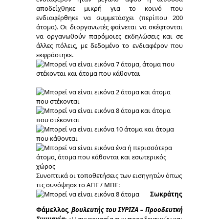
αποδείχθηκε μικρή για το κοινό που
ενδιαφέρθηκε να συμμετάσχει (περίπου 200
άτομα). Οι διοργανωτές φαίνεται να σκέφτονται
να οργανωθούν παρόμοιες εκδηλώσεις και σε
άλλες πόλεις, με δεδομένο το ενδιαφέρον που
εκφράστηκε.
Συνοπτικά οι τοποθετήσεις των εισηγητών όπως
τις συνόψησε το ΑΠΕ / ΜΠΕ:
Σωκράτης
Φάμελλος
,
βουλευτής του ΣΥΡΙΖΑ – Προοδευτκή
Συμμαχία
: «Η συνεργασία των προοδευτικών και