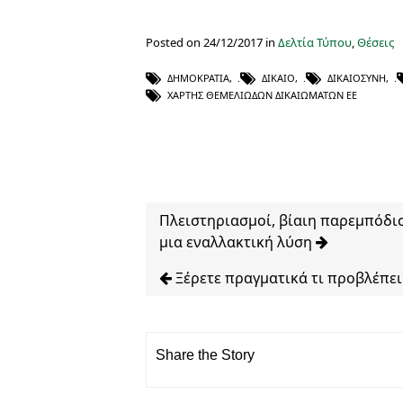
Posted on 24/12/2017 in
Δελτία Τύπου
,
Θέσεις
ΔΗΜΟΚΡΑΤΊΑ
,
ΔΊΚΑΙΟ
,
ΔΙΚΑΙΟΣΎΝΗ
,
ΧΆΡΤΗΣ ΘΕΜΕΛΙΩΔΏΝ ΔΙΚΑΙΩΜΆΤΩΝ ΕΕ
Πλειστηριασμοί, βίαιη παρεμπόδισ
μια εναλλακτική λύση
Ξέρετε πραγματικά τι προβλέπει 
Share the Story