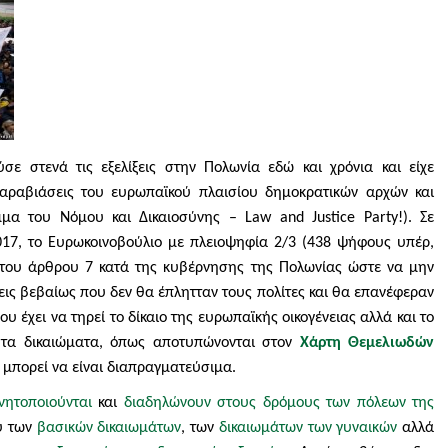
ε στενά τις εξελίξεις στην Πολωνία εδώ και χρόνια και είχε
αραβιάσεις του ευρωπαϊκού πλαισίου δημοκρατικών αρχών και
μμα του Νόμου και Δικαιοσύνης – Law and Justice Party!)
. Σε
17, το Ευρωκοινοβούλιο με πλειοψηφία 2/3 (438 ψήφους υπέρ,
η του άρθρου 7 κατά της κυβέρνησης της Πολωνίας ώστε να μην
ις βεβαίως που δεν θα έπλητταν τους πολίτες και θα επανέφεραν
υ έχει να τηρεί το δίκαιο της ευρωπαϊκής οικογένειας αλλά και το
ι τα δικαιώματα, όπως αποτυπώνονται στον
Χάρτη Θεμελιωδών
 μπορεί να είναι διαπραγματεύσιμα.
ινητοποιούνται
και
διαδηλώνουν στους δρόμους των πόλεων της
ού των
βασικών δικαιωμάτων
, των
δικαιωμάτων των γυναικών
αλλά