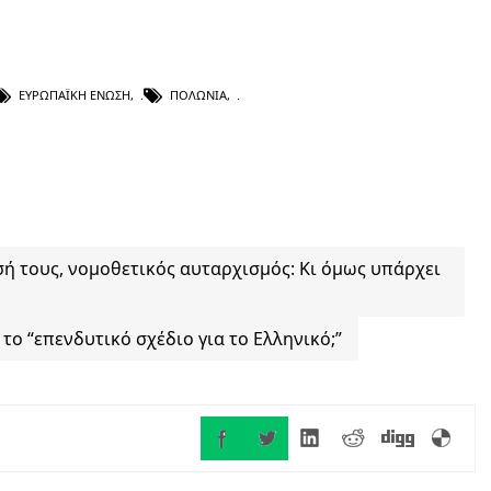
ΕΥΡΩΠΑΪΚΉ ΈΝΩΣΗ
,
ΠΟΛΩΝΊΑ
,
ή τους, νομοθετικός αυταρχισμός: Κι όμως υπάρχει
το “επενδυτικό σχέδιο για το Ελληνικό;”