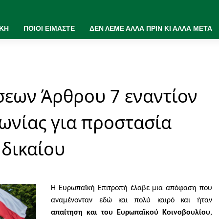
ΙΚΗ
ΠΟΙΟΙ ΕΙΜΑΣΤΕ
ΔΕΝ ΛΕΜΕ ΑΛΛΑ ΠΡΙΝ ΚΙ ΑΛΛΑ ΜΕΤΑ
εων Άρθρου 7 εναντίον
ωνίας για προστασία
 δικαίου
H
Ευρωπαϊκή Επιτροπή έλαβε μια απόφαση που
αναμένονταν εδώ και πολύ καιρό και ήταν
απαίτηση και του Ευρωπαϊκού Κοινοβουλίου
,