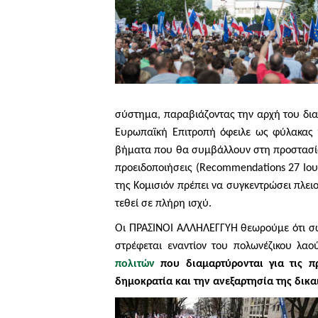
σύστημα, παραβιάζοντας την αρχή του δια
Ευρωπαϊκή Επιτροπή όφειλε ως φύλακας τ
βήματα που θα συμβάλλουν στη προστασία
προειδοποιήσεις (Recommendations 27 Ιουλ
της Κομισιόν πρέπει να συγκεντρώσει πλε
τεθεί σε πλήρη ισχύ.
Οι ΠΡΑΣΙΝΟΙ ΑΛΛΗΛΕΓΓΥΗ θεωρούμε ότι σω
στρέφεται εναντίον του πολωνέζικου λαού
πολιτών
που διαμαρτύρονται για τις π
δημοκρατία και την ανεξαρτησία της δικ