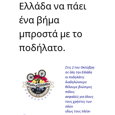
Ελλάδα να πάει
ένα βήμα
μπροστά με το
ποδήλατο.
Στις 2 του Οκτώβρη
σε όλη την Ελλάδα
οι ποδηλάτες
διαδηλώνουμε
θέλουμε βιώσιμες
πόλεις
ασφαλείς για όλους
τους χρήστες των
οδών
ιδίως τους πλέον