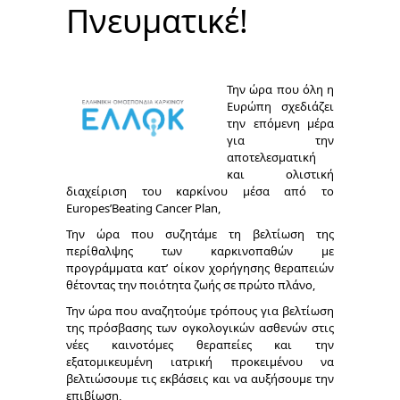
Πνευματικέ!
Την ώρα που όλη η
Ευρώπη σχεδιάζει
την επόμενη μέρα
για την
αποτελεσματική
και ολιστική
διαχείριση του καρκίνου μέσα από το
Europes’Beating Cancer Plan,
Την ώρα που συζητάμε τη βελτίωση της
περίθαλψης των καρκινοπαθών με
προγράμματα κατ’ οίκον χορήγησης θεραπειών
θέτοντας την ποιότητα ζωής σε πρώτο πλάνο,
Την ώρα που αναζητούμε τρόπους για βελτίωση
της πρόσβασης των ογκολογικών ασθενών στις
νέες καινοτόμες θεραπείες και την
εξατομικευμένη ιατρική προκειμένου να
βελτιώσουμε τις εκβάσεις και να αυξήσουμε την
επιβίωση,