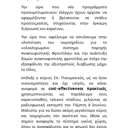
Την ώρα που νέα προγράμματα
προσυμπτωματικών ελέγχων έχουν αρχίσει να
εφαρμόζονται ή βρίσκονται σε στάδιο
προετοιμασίας, στοχεύοντας στην έγκαιρη
διάγνωση του καρκίνου,
Την ώρα που οφείλουμε να εστιάσουμε στην
υλοποίηση του νομοσχεδίου για το
«ολοκληρωμένο σύστημα παροχής
Ανακουφιστικής Φροντίδας» και την ανάπτυξη
δομών ανακουφιστικής φροντίδας με στόχο την
εξασφάλιση της αξιοπρεπούς διαβίωσης μέχρι
το τέλος,
επέλεξε ο κύριος Σπ. Πνευματικός, ως να ήταν
οικονομολόγος και όχι ιατρός, να κάνει
αναφορά σε
cost–effectiveness πρακτικές
,
χρησιμοποιώντας ως παράδειγμα τους
καρκινοπαθείς τελικού σταδίου, μιλώντας σε
ραδιοφωνική εκπομπή την Πέμπτη 8 Ιουνίου.
Μάλιστα, για να δώσει ακόμη μεγαλύτερο κύρος
και τεκμηρίωση στο σκεπτικό του, έθεσε ως
σημείο αναφοράς το σύστημα υγείας χώρας,
όπου οι ανασφάλιστοι και οι φτωχοί δεν έχουν