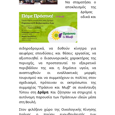
Να σταματήσει ο
αποκλεισμός της
Δράμας
οδικά και
σιδηροδρομικά, να δοθούν κίνητρα για
αειφόρες επενδύσεις και θέσεις εργασίας, να
αξιοποιηθεί ο διασυνοριακός χαρακτήρας της
περιοχής, να προστατευτεί το εξαιρετικό
περιβάλλον της και η δημόσια υγεία, να
αναπτυχθούν οι εναλλακτικές μορφές
τουρισμού και να συμμετέχουν οι πολίτες στον
σχεδιασμό, πρότειναν οι εκπρόσωποι της
συμμαχίας “Πράσινο και Μωβ” σε συνέντευξη
Τύπου στη
Δράμα
. Και ζήτησαν να στηριχτεί η
αυτόνομη παρουσία των Πράσινων ιδεών μέσα
στη Βουλή.
Στον φιλόξενο χώρο της Οικολογικής Κίνησης
Δράμας ο πρώην ευρωβουλευτής των