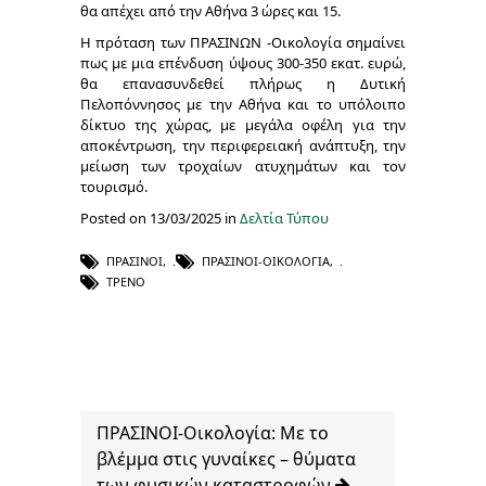
θα απέχει από την Αθήνα 3 ώρες και 15.
Η πρόταση των ΠΡΑΣΙΝΩΝ -Οικολογία σημαίνει
πως με μια επένδυση ύψους 300-350 εκατ. ευρώ,
θα επανασυνδεθεί πλήρως η Δυτική
Πελοπόννησος με την Αθήνα και το υπόλοιπο
δίκτυο της χώρας, με μεγάλα οφέλη για την
αποκέντρωση, την περιφερειακή ανάπτυξη, την
μείωση των τροχαίων ατυχημάτων και τον
τουρισμό.
Posted on 13/03/2025 in
Δελτία Τύπου
ΠΡΆΣΙΝΟΙ
,
ΠΡΑΣΙΝΟΙ-ΟΙΚΟΛΟΓΙΑ
,
ΤΡΈΝΟ
ΠΡΑΣΙΝΟΙ-Οικολογία: Με το
βλέμμα στις γυναίκες – θύματα
των φυσικών καταστροφών