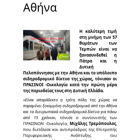
Αθήνα
Η καλύτερη τιμή
στη μνήμη των 57
θυμάτων των
Τεμπών είναι να
ξανασυνδεθεί η
Πάτρα και η
Δυτική
Πελοπόννησος με την Αθήνα και το υπόλοιπο
σιδηροδρομικό δίκτυο της χώρας, τόνισαν οι
ΠΡΑΣΙΝΟΙ -Οικολογία κατά την πρώτη μέρα
της περιοδείας τους στη Δυτική Ελλάδα.
«Είναι απαράδεκτο η τρίτη πόλη της χώρας να
παραμένει ξεκομμένη σιδηροδρομικά από την Αθήνα
και τα διευρωπαϊκά σιδηροδρομικά δίκτυα για πάνω
από 15 χρόνια»,
τόνισε ο συντονιστής των
ΠΡΑΣΙΝΩΝ -Οικολογία,
Μιχάλης Τρεμόπουλος
,
που διετέλεσε και αντιπρόεδρος της Επιτροπής
Περιφερειακής Ανάπτυξης του