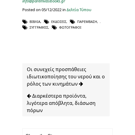
info
@
paremvasibooks
.
gr
Posted on 05/12/2022 in
Δελτία Τύπου
ΒΙΒΛΊΑ
,
ΕΚΔΌΣΕΙΣ
,
ΠΑΡΕΜΒΑΣΗ
,
ΣΥΓΓΡΑΦΕΊΣ
,
ΦΩΤΟΓΡΆΦΟΙ
Οι συνεχείς προσπάθειες
ιδιωτικοποίησης του νερού και ο
ρόλος των κινημάτων
Διαρκέστερα προϊόντα,
λιγότερα απόβλητα, διάσωση
πόρων