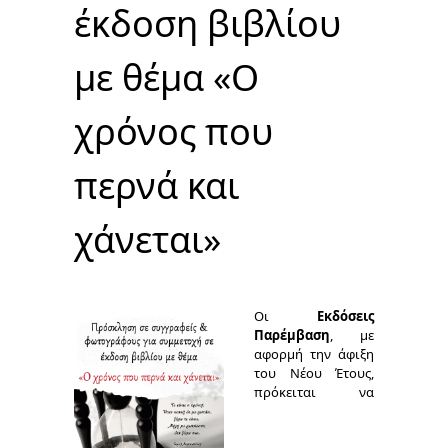
έκδοση βιβλίου
με θέμα «Ο
χρόνος που
περνά και
χάνεται»
Οι
Εκδόσεις
Παρέμβαση
, με
αφορμή την άφιξη
του Νέου Έτους,
πρόκειται να