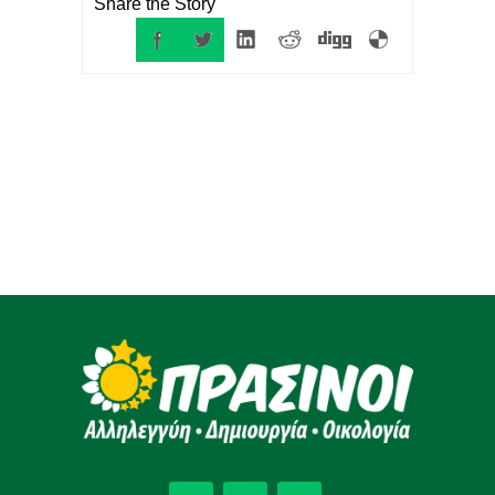
Share the Story