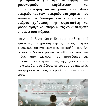
πρωτοβουλία για την κατάργηση των
φορολογικών παράδεισων και
δημοσιοποίηση των στοιχείων των
offshore
εταιριών και των “εταιριών στα χαρτιά” που
ευνοούν το ξέπλυμα και την διακίνηση
μαύρου χρήματος, την φορο-απάτη και
φοροδιαφυγή και στερούν τις κοινωνίες από
σημαντικούς πόρους.
Πριν από λίγες ώρες δημοσιοποιήθηκε από
ερευνητές δημοσιογράφους ένας όγκος
11.500.000 καταγραφών που αποκαλύπτουν ένα
τεράστιο δίκτυο μυστικών offshore εταιριών
(πάνω από 220.000) που προσέφερε την
δυνατότητα σε εγκληματίες, αρχηγούς κρατών,
πολιτικούς, μαφιόζους, εμπόρους ναρκωτικών
και φορο-απατεώνες να κρύβουν την περιουσία
τους.