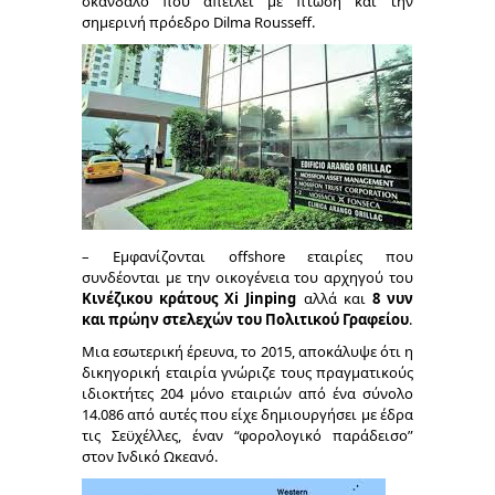
σκάνδαλο που απειλεί με πτώση και την
σημερινή πρόεδρο Dilma Rousseff.
– Εμφανίζονται offshore εταιρίες που
συνδέονται με την οικογένεια του αρχηγού του
Κινέζικου κράτους
Xi
Jinping
αλλά και
8 νυν
και πρώην στελεχών του Πολιτικού Γραφείου
.
Μια εσωτερική έρευνα, το 2015, αποκάλυψε ότι η
δικηγορική εταιρία γνώριζε τους πραγματικούς
ιδιοκτήτες 204 μόνο εταιριών από ένα σύνολο
14.086 από αυτές που είχε δημιουργήσει με έδρα
τις Σεϋχέλλες, έναν “φορολογικό παράδεισο”
στον Ινδικό Ωκεανό.