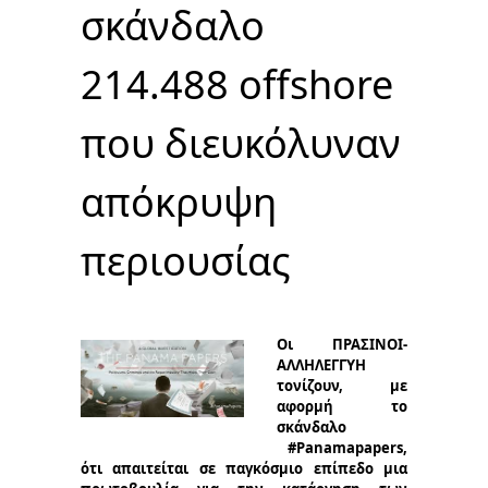
σκάνδαλο
214.488 offshore
που διευκόλυναν
απόκρυψη
περιουσίας
Οι ΠΡΑΣΙΝΟΙ-
ΑΛΛΗΛΕΓΓΥΗ
τονίζουν, με
αφορμή το
σκάνδαλο
#
Panamapapers
,
ότι απαιτείται σε παγκόσμιο επίπεδο μια