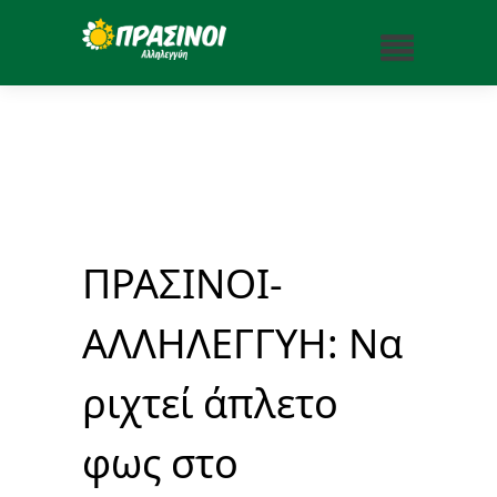
ΠΡΑΣΙΝΟΙ-
ΑΛΛΗΛΕΓΓΥΗ: Να
ριχτεί άπλετο
φως στο