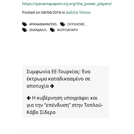
https://panamapapers.icij.org/the_power_players/
Posted on 04/04/2016 in
Δελτία Τύπου
#PANAMAPAPERS
,
OFFSHORE
,
ΣΚΆΝΔΑΛΟ
,
ΦΟΡΟΑΠΆΤΗ
Συμφωνία ΕΕ-Τουρκίας: Ένα
έκτρωμα καταδικασμένο σε
αποτυχία
Η κυβέρνηση υπογράφει και
για την “επένδυση” στην Τοπλού-
Κάβο Σίδερο