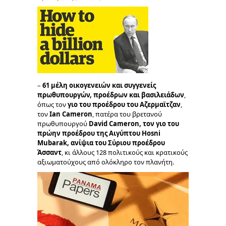
–
61 μέλη οικογενειών και συγγενείς
πρωθυπουργών, προέδρων και βασιλειάδων
,
όπως τον
γιο του προέδρου του Αζερμαϊτζαν
,
τον
Ian
Cameron
, πατέρα του βρετανού
πρωθυπουργού
David Cameron, τον γιο του
πρώην προέδρου της Αιγύπτου Hosni
Mubarak, ανίψια του
Σύριου προέδρου
Άσσαντ
, κι άλλους 128 πολιτικούς και κρατικούς
αξιωματούχους από ολόκληρο τον πλανήτη.