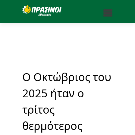
Ο Οκτώβριος του
2025 ήταν ο
τρίτος
θερμότερος