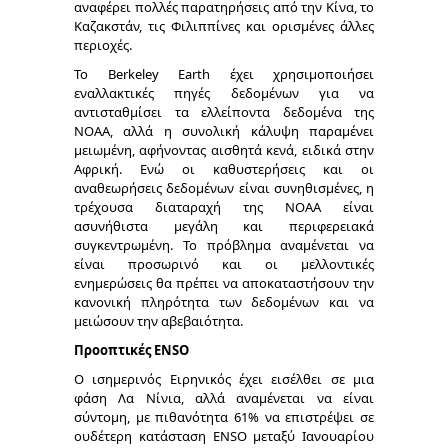
αναφέρει πολλές παρατηρήσεις από την Κίνα, το
Καζακστάν, τις Φιλιππίνες και ορισμένες άλλες
περιοχές.
Το Berkeley Earth έχει χρησιμοποιήσει
εναλλακτικές πηγές δεδομένων για να
αντισταθμίσει τα ελλείποντα δεδομένα της
NOAA, αλλά η συνολική κάλυψη παραμένει
μειωμένη, αφήνοντας αισθητά κενά, ειδικά στην
Αφρική. Ενώ οι καθυστερήσεις και οι
αναθεωρήσεις δεδομένων είναι συνηθισμένες, η
τρέχουσα διαταραχή της NOAA είναι
ασυνήθιστα μεγάλη και περιφερειακά
συγκεντρωμένη. Το πρόβλημα αναμένεται να
είναι προσωρινό και οι μελλοντικές
ενημερώσεις θα πρέπει να αποκαταστήσουν την
κανονική πληρότητα των δεδομένων και να
μειώσουν την αβεβαιότητα.
Προοπτικές ENSO
Ο ισημερινός Ειρηνικός έχει εισέλθει σε μια
φάση Λα Νίνια, αλλά αναμένεται να είναι
σύντομη, με πιθανότητα 61% να επιστρέψει σε
ουδέτερη κατάσταση ENSO μεταξύ Ιανουαρίου