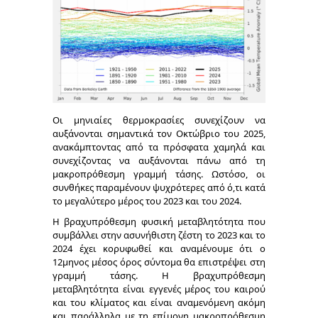
Οι μηνιαίες θερμοκρασίες συνεχίζουν να
αυξάνονται σημαντικά τον Οκτώβριο του 2025,
ανακάμπτοντας από τα πρόσφατα χαμηλά και
συνεχίζοντας να αυξάνονται πάνω από τη
μακροπρόθεσμη γραμμή τάσης. Ωστόσο, οι
συνθήκες παραμένουν ψυχρότερες από ό,τι κατά
το μεγαλύτερο μέρος του 2023 και του 2024.
Η βραχυπρόθεσμη φυσική μεταβλητότητα που
συμβάλλει στην ασυνήθιστη ζέστη το 2023 και το
2024 έχει κορυφωθεί και αναμένουμε ότι ο
12μηνος μέσος όρος σύντομα θα επιστρέψει στη
γραμμή τάσης. Η βραχυπρόθεσμη
μεταβλητότητα είναι εγγενές μέρος του καιρού
και του κλίματος και είναι αναμενόμενη ακόμη
και παράλληλα με τη επίμονη μακροπρόθεσμη