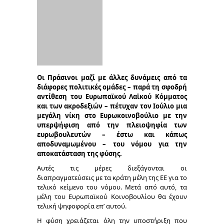
Οι Πράσινοι μαζί με άλλες δυνάμεις από τα
διάφορες πολιτικές ομάδες – παρά τη σφοδρή
αντίθεση του Ευρωπαϊκού Λαϊκού Κόμματος
και των ακροδεξιών – πέτυχαν τον Ιούλιο μια
μεγάλη νίκη στο Ευρωκοινοβούλιο με την
υπερψήφιση από την πλειοψηφία των
ευρωβουλευτών – έστω και κάπως
αποδυναμωμένου – του νόμου για την
αποκατάσταση της φύσης.
Αυτές τις μέρες διεξάγονται οι
διαπραγματεύσεις με τα κράτη μέλη της ΕΕ για το
τελικό κείμενο του νόμου. Μετά από αυτό, τα
μέλη του Ευρωπαϊκού Κοινοβουλίου θα έχουν
τελική ψηφοφορία επ’ αυτού.
Η φύση χρειάζεται όλη την υποστήριξη που