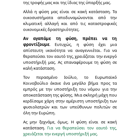
της τροφής μας και της ίδιας της ύπαρξής μας.
Αλλά η φύση μας είναι σε κακή κατάσταση. Τα
οικοσυστήματα αποδυναμώνονται από την
κλιματική αλλαγή και από τις καταστροφικές
οικονομικές δραστηριότητες.
Αν αγαπάμε τη φύση, πρέπει να τη
φροντίζουμε
. Ευτυχώς, η φύση έχει μια
απίστευτη ικανότητα να αναγεννιέται. Για να
θεραπεύσει τον εαυτό της, χρειάζεται την ενεργό
υποστήριξή μας. Ας επαναφέρουμε τη φύση σε
καλή κατάσταση.
Τον περασμένο Ιούλιο, το Ευρωπαϊκό
Κοινοβούλιο έκανε ένα μεγάλο βήμα προς τα
εμπρός με την υποστήριξη του νόμου για την
αποκατάσταση της φύσης. Μια σκληρή μάχη που
κερδίσαμε χάρη στην αμέριστη υποστήριξη των
φυσιολατρών και των υπεύθυνων πολιτών σε
όλη την Ευρώπη.
Ας μην ξεχνάμε, όμως. Η φύση είναι σε κακή
κατάσταση.
Για να θεραπεύσει τον εαυτό της,
χρειάζεται την ενεργή υποστήριξή μας.