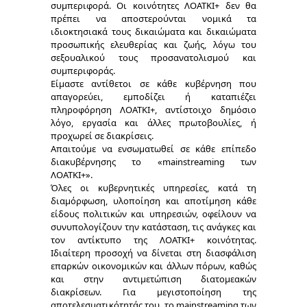
συμπεριφορά. Οι κοινότητες ΛΟΑΤΚΙ+ δεν θα
πρέπει να αποστερούνται νομικά τα
ιδιοκτησιακά τους δικαιώματα και δικαιώματα
προσωπικής ελευθερίας και ζωής, λόγω του
σεξουαλικού τους προσανατολισμού και
συμπεριφοράς.
Είμαστε αντίθετοι σε κάθε κυβέρνηση που
απαγορεύει, εμποδίζει ή καταπιέζει
πληροφόρηση ΛΟΑΤΚΙ+, αντίστοιχο δημόσιο
λόγο, εργασία και άλλες πρωτοβουλίες, ή
προχωρεί σε διακρίσεις.
Απαιτούμε να ενσωματωθεί σε κάθε επίπεδο
διακυβέρνησης το «mainstreaming των
ΛΟΑΤΚΙ+».
Όλες οι κυβερνητικές υπηρεσίες, κατά τη
διαμόρφωση, υλοποίηση και αποτίμηση κάθε
είδους πολιτικών και υπηρεσιών, οφείλουν να
συνυπολογίζουν την κατάσταση, τις ανάγκες και
τον αντίκτυπο της ΛΟΑΤΚΙ+ κοινότητας.
Ιδιαίτερη προσοχή να δίνεται στη διασφάλιση
επαρκών οικονομικών και άλλων πόρων, καθώς
και στην αντιμετώπιση διατομεακών
διακρίσεων. Για μεγιστοποίηση της
αποτελεσματικότητάς του, το mainstreaming των