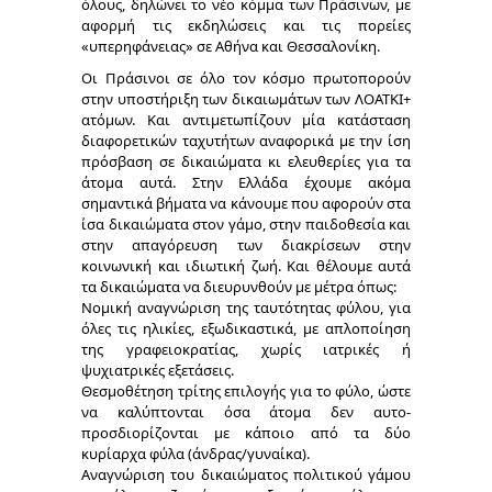
όλους, δηλώνει το νέο κόμμα των Πράσινων, με
αφορμή τις εκδηλώσεις και τις πορείες
«υπερηφάνειας» σε Αθήνα και Θεσσαλονίκη.
Οι Πράσινοι σε όλο τον κόσμο πρωτοπορούν
στην υποστήριξη των δικαιωμάτων των ΛΟΑΤΚΙ+
ατόμων. Και αντιμετωπίζουν μία κατάσταση
διαφορετικών ταχυτήτων αναφορικά με την ίση
πρόσβαση σε δικαιώματα κι ελευθερίες για τα
άτομα αυτά. Στην Ελλάδα έχουμε ακόμα
σημαντικά βήματα να κάνουμε που αφορούν στα
ίσα δικαιώματα στον γάμο, στην παιδοθεσία και
στην απαγόρευση των διακρίσεων στην
κοινωνική και ιδιωτική ζωή. Και θέλουμε αυτά
τα δικαιώματα να διευρυνθούν με μέτρα όπως:
Νομική αναγνώριση της ταυτότητας φύλου, για
όλες τις ηλικίες, εξωδικαστικά, με απλοποίηση
της γραφειοκρατίας, χωρίς ιατρικές ή
ψυχιατρικές εξετάσεις.
Θεσµοθέτηση τρίτης επιλογής για το φύλο, ώστε
να καλύπτονται όσα άτομα δεν αυτο-
προσδιορίζονται με κάποιο από τα δύο
κυρίαρχα φύλα (άνδρας/γυναίκα).
Αναγνώριση του δικαιώματος πολιτικού γάμου