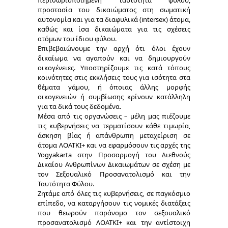
περιθωριοποιημένη ταυτότητα φύλου,
προστασία του δικαιώματος στη σωματική
αυτονομία και για τα διαφυλικά (intersex) άτομα,
καθώς και ίσα δικαιώματα για τις σχέσεις
ατόμων του ίδιου φύλου.
Επιβεβαιώνουμε την αρχή ότι όλοι έχουν
δικαίωμα να αγαπούν και να δημιουργούν
οικογένειες. Υποστηρίζουμε τις κατά τόπους
κοινότητες στις εκκλήσεις τους για ισότητα στα
θέματα γάμου, ή όποιας άλλης μορφής
οικογενειών ή συμβίωσης κρίνουν κατάλληλη
για τα δικά τους δεδομένα.
Μέσα από τις οργανώσεις – μέλη μας πιέζουμε
τις κυβερνήσεις να τερματίσουν κάθε τιμωρία,
άσκηση βίας ή απάνθρωπη μεταχείριση σε
άτομα ΛΟΑΤΚΙ+ και να εφαρμόσουν τις αρχές της
Yogyakarta στην Προσαρμογή του Διεθνούς
Δικαίου Ανθρωπίνων Δικαιωμάτων σε σχέση με
τον Σεξουαλικό Προσανατολισμό και την
Ταυτότητα Φύλου.
Ζητάμε από όλες τις κυβερνήσεις, σε παγκόσμιο
επίπεδο, να καταργήσουν τις νομικές διατάξεις
που θεωρούν παράνομο τον σεξουαλικό
προσανατολισμό ΛΟΑΤΚΙ+ και την αντίστοιχη