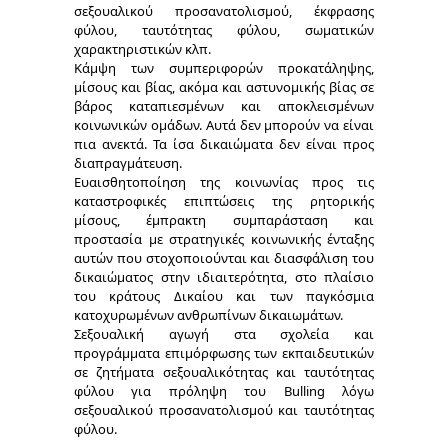
σεξουαλικού προσανατολισμού, έκφρασης
φύλου, ταυτότητας φύλου, σωματικών
χαρακτηριστικών κλπ.
Κάμψη των συμπεριφορών προκατάληψης,
μίσους και βίας, ακόμα και αστυνομικής βίας σε
βάρος καταπιεσμένων και αποκλεισμένων
κοινωνικών ομάδων. Αυτά δεν μπορούν να είναι
πια ανεκτά. Τα ίσα δικαιώματα δεν είναι προς
διαπραγμάτευση.
Ευαισθητοποίηση της κοινωνίας προς τις
καταστροφικές επιπτώσεις της ρητορικής
μίσους, έμπρακτη συμπαράσταση και
προστασία με στρατηγικές κοινωνικής ένταξης
αυτών που στοχοποιούνται και διασφάλιση του
δικαιώματος στην ιδιαιτερότητα, στο πλαίσιο
του κράτους Δικαίου και των παγκόσμια
κατοχυρωμένων ανθρωπίνων δικαιωμάτων.
Σεξουαλική αγωγή στα σχολεία και
προγράμματα επιμόρφωσης των εκπαιδευτικών
σε ζητήματα σεξουαλικότητας και ταυτότητας
φύλου για πρόληψη του Bulling λόγω
σεξουαλικού προσανατολισμού και ταυτότητας
φύλου.