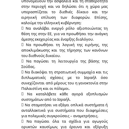
υπονομεύουν την ασφάλεια και τη σταθερότητα
στην περιοχή και να δηλώσει ότι η χώρα μας
υπερασπίζεται το διεθνές δίκαιο και την
ειρηνική επίλυση των διαφορών. Επίσης,
καλούμε την ελληνική κυβέρνηση:
 Να αναλάβει ενεργό ρόλο αξιοποιώντας τη
θέση της στην ΕΕ, για να προωθήσει την ανάγκη
άμεσης εκεχειρίας και έναρξης διαλόγου.
 Να προωθήσει τη λογική της ειρήνης, της
αποκλιμάκωσης και της τήρησης των κανόνων
του διεθνούς δικαίου.
 Να παγώσει τη λειτουργία της βάσης της
Σούδας.
 Να διακόψει τη στρατιωτική συμμαχία και τις
διπλωματικές σχέσεις με το Ισραήλ όσο
συνεχίζονται από μέρους του η γενοκτονία στην
Παλαιστίνη και οι πόλεμοι.
 Να καταλάβετε κάθε αγορά εξοπλισμών
συστημάτων από το Ισραήλ.
 Να σταματήσει να εξάγει οπλικά συστήματα ή
ανταλλακτικά για συστήματα που διαφημίσεις
για πολεμικές συγκρούσεις – αναμετρήσεις.
 Να παγώσει όλα τα σχέδια για αγωγούς
ορυκτών καυσίμων, για έρευνα και εξόρυξη