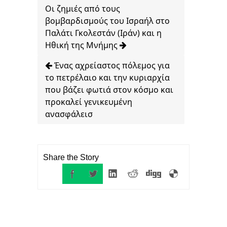
Οι ζημιές από τους
βομβαρδισμούς του Ισραήλ στο
Παλάτι Γκολεστάν (Ιράν) και η
Ηθική της Μνήμης
Ένας αχρείαστος πόλεμος για
το πετρέλαιο και την κυριαρχία
που βάζει φωτιά στον κόσμο και
προκαλεί γενικευμένη
ανασφάλεισ
Share the Story