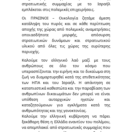
στρατιωτικής συμμαχίας με το Ισραήλ
εμπλέκεται στις πολεμικές επιχειρήσεις.
Οι ΠΡΑΣΙΝΟΙ – Οικολογία ζητάμε άμεση
κατάληψη του πυρός και σε κάθε περίπτωση
αποχής της χώρας από πολεμικές αναμετρήσεις
οποιασδήποτε μορφής, απόσυρση
στρατιωτικών δυνάμεων και στρατιωτικού
υλικού από όλες τις χώρες της ευρύτερης
περιοχής.
Καλούμε τον ελληνικό λαό μαζί με τους
ανθρώπους σε όλο τον κόσμο που
υπερασπίζονται την ειρήνη και το δικαίωμα στη
ζωή να διαμαρτυρηθεί κατά της επιθετικότητας
των ΗΠΑ και του Ισραήλ. Η απάντηση σε
καταπιεστικά καθεστώτα και την παραβίαση των
ανθρωπίνων δικαιωμάτων δεν μπορεί να είναι
υπόθεση αυταρχικών ηγετών και
καταζητούμενων για εγκλήματα κατά της
ανθρωπότητας και της γενοκτονίας.
Καλούμε την ελληνική κυβέρνηση να πάρει
ξεκάθαρη θέση η Ελλάδα εναντίον του πολέμου,
να απεμπλακεί από στρατιωτικές συμμαχίες που