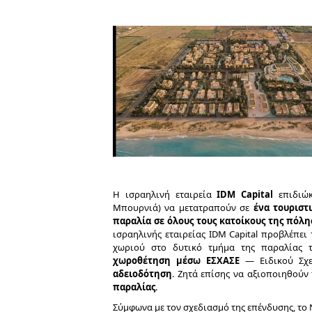
Η ισραηλινή εταιρεία
IDM Capital
επιδιώ
Μπουρνιά) να μετατραπούν σε
ένα τουριστ
παραλία σε όλους τους κατοίκους της πόλη
ισραηλινής εταιρείας IDM Capital προβλέπε
χωριού στο δυτικό τμήμα της παραλίας 
χωροθέτηση μέσω ΕΣΧΑΣΕ
— Ειδικού Σχε
αδειοδότηση
. Ζητά επίσης να αξιοποιηθού
παραλίας
.
Σύμφωνα με τον σχεδιασμό της επένδυσης, το 