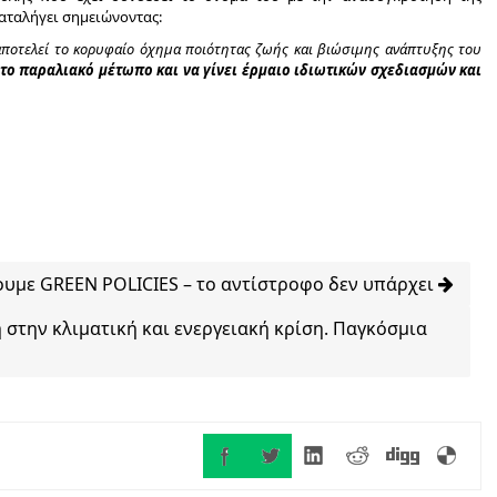
καταλήγει σημειώνοντας:
αποτελεί το κορυφαίο όχημα ποιότητας ζωής και βιώσιμης ανάπτυξης του
το παραλιακό μέτωπο και να γίνει έρμαιο ιδιωτικών σχεδιασμών και
ουμε GREEN POLICIES – το αντίστροφο δεν υπάρχει
 στην κλιματική και ενεργειακή κρίση. Παγκόσμια