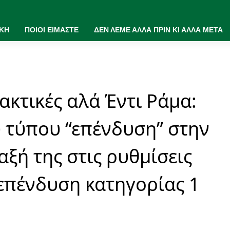
ΙΚΗ
ΠΟΙΟΙ ΕΙΜΑΣΤΕ
ΔΕΝ ΛΕΜΕ ΑΛΛΑ ΠΡΙΝ ΚΙ ΑΛΛΑ ΜΕΤΑ
ακτικές αλά Έντι Ράμα:
 τύπου “επένδυση” στην
ξή της στις ρυθμίσεις
 επένδυση κατηγορίας 1