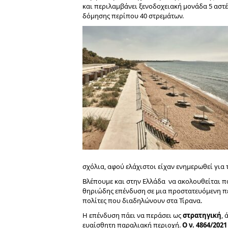
και περιλαμβάνει ξενοδοχειακή μονάδα 5 ασ
δόμησης περίπου 40 στρεμάτων.
σχόλια, αφού ελάχιστοι είχαν ενημερωθεί για 
Βλέπουμε και στην Ελλάδα να ακολουθείται π
θηριώδης επένδυση σε μια προστατευόμενη πε
πολίτες που διαδηλώνουν στα Τίρανα.
Η επένδυση πάει να περάσει ως
στρατηγική
, 
ευαίσθητη παραλιακή περιοχή.
Ο ν. 4864/202