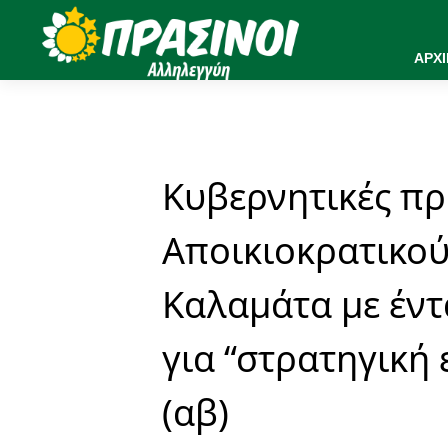
ΑΡΧ
Κυβερνητικές πρ
Αποικιοκρατικού
Καλαμάτα με έντα
για “στρατηγική
(αβ)