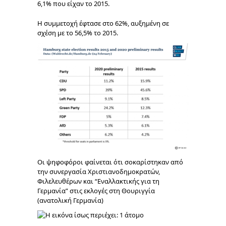
6,1% που είχαν το 2015.
Η συμμετοχή έφτασε στο 62%, αυξημένη σε
σχέση με το 56,5% το 2015.
Οι ψηφοφόροι φαίνεται ότι σοκαρίστηκαν από
την συνεργασία Χριστιανοδημοκρατών,
Φιλελευθέρων και “Εναλλακτικής για τη
Γερμανία” στις εκλογές στη Θουριγγία
(ανατολική Γερμανία)