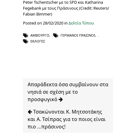
Peter Tschentscher με το SPD και Katharina
Fegebank με τους Πράσινους (Credit: Reuters/
Fabian Bimmer)
Posted on 28/02/2020 in
Δελτία Τύπου
ΑΜΒΟΎΡΓΟ
,
ΓΕΡΜΑΝΟΊ ΠΡΆΣΙΝΟΙ
,
ΕΚΛΟΓΈΣ
Απαράδεκτα όσα συμβαίνουν στα
νησιά σε σχέση με το
προσφυγικό
Τσακώνονται Κ. Μητσοτάκης
και Α. Τσίπρας για το ποιος είναι
πιο …πράσινος!