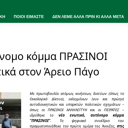
ΙΚΗ
ΠΟΙΟΙ ΕΙΜΑΣΤΕ
ΔΕΝ ΛΕΜΕ ΑΛΛΑ ΠΡΙΝ ΚΙ ΑΛΛΑ ΜΕΤΑ
όνομο κόμμα ΠΡΑΣΙΝΟΙ
πικά στον Άρειο Πάγο
Με πρωτοβουλία ατόμων, κινήσεων, δικτύων (όπως το
Οικολογικό Δίκτυο), εκλεγμένων (νυν και πρώην)
αυτοδιοικητικών και υπαρκτών πολιτικών σχημάτων –
όπως οι ΠΡΑΣΙΝΟΙ ΑΛΛΗΛΕΓΓΥΗ και οι ΠΕΙΡΑΤΕΣ –
ιδρύθηκε το
νέο ενωτικό, αυτόνομο κόμμα
“ΠΡΑΣΙΝΟΙ”
. Το ψηφιακό συνέδριο του
πραγματοποιήθηκε την πρώτη ημέρα της Άνοιξης,
στις