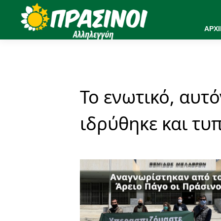
ΑΡΧ
Το ενωτικό, αυτ
ιδρύθηκε και τυ