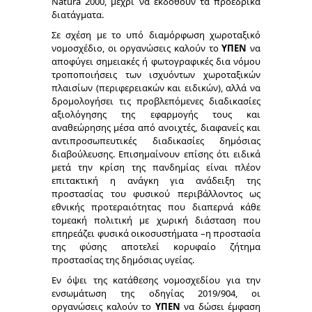
Natura 2000, μέχρι να εκδοθούν τα προεδρικά
διατάγματα.
Σε σχέση με το υπό διαμόρφωση χωροταξικό
νομοσχέδιο, οι οργανώσεις καλούν το
ΥΠΕΝ
να
αποφύγει σημειακές ή φωτογραφικές δια νόμου
τροποποιήσεις των ισχυόντων χωροταξικών
πλαισίων (περιφερειακών και ειδικών), αλλά να
δρομολογήσει τις προβλεπόμενες διαδικασίες
αξιολόγησης της εφαρμογής τους και
αναθεώρησης μέσα από ανοιχτές, διαφανείς και
αντιπροσωπευτικές διαδικασίες δημόσιας
διαβούλευσης. Επισημαίνουν επίσης ότι ειδικά
μετά την κρίση της πανδημίας είναι πλέον
επιτακτική η ανάγκη για ανάδειξη της
προστασίας του φυσικού περιβάλλοντος ως
εθνικής προτεραιότητας που διαπερνά κάθε
τομεακή πολιτική με χωρική διάσταση που
επηρεάζει φυσικά οικοσυστήματα –η προστασία
της φύσης αποτελεί κορυφαίο ζήτημα
προστασίας της δημόσιας υγείας.
Εν όψει της κατάθεσης νομοσχεδίου για την
ενσωμάτωση της οδηγίας 2019/904, οι
οργανώσεις καλούν το
ΥΠΕΝ
να δώσει έμφαση