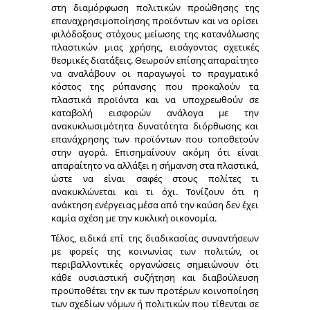
στη διαμόρφωση πολιτικών προώθησης της
επαναχρησιμοποίησης προϊόντων και να ορίσει
φιλόδοξους στόχους μείωσης της κατανάλωσης
πλαστικών μιας χρήσης, εισάγοντας σχετικές
θεσμικές διατάξεις. Θεωρούν επίσης απαραίτητο
να αναλάβουν οι παραγωγοί το πραγματικό
κόστος της ρύπανσης που προκαλούν τα
πλαστικά προϊόντα και να υποχρεωθούν σε
καταβολή εισφορών ανάλογα με την
ανακυκλωσιμότητα δυνατότητα διόρθωσης και
επανάχρησης των προϊόντων που τοποθετούν
στην αγορά. Επισημαίνουν ακόμη ότι είναι
απαραίτητο να αλλάξει η σήμανση στα πλαστικά,
ώστε να είναι σαφές στους πολίτες τι
ανακυκλώνεται και τι όχι. Τονίζουν ότι η
ανάκτηση ενέργειας μέσα από την καύση δεν έχει
καμία σχέση με την κυκλική οικονομία.
Τέλος, ειδικά επί της διαδικασίας συναντήσεων
με φορείς της κοινωνίας των πολιτών, οι
περιβαλλοντικές οργανώσεις σημειώνουν ότι
κάθε ουσιαστική συζήτηση και διαβούλευση
προϋποθέτει την εκ των προτέρων κοινοποίηση
των σχεδίων νόμων ή πολιτικών που τίθενται σε