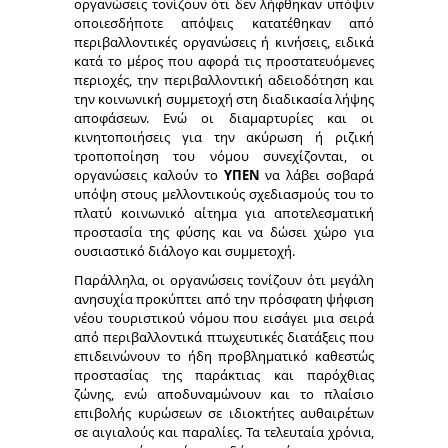
οργανώσεις τονίζουν ότι δεν λήφθηκαν υπόψιν
οποιεσδήποτε απόψεις κατατέθηκαν από
περιβαλλοντικές οργανώσεις ή κινήσεις, ειδικά
κατά το μέρος που αφορά τις προστατευόμενες
περιοχές, την περιβαλλοντική αδειοδότηση και
την κοινωνική συμμετοχή στη διαδικασία λήψης
αποφάσεων. Ενώ οι διαμαρτυρίες και οι
κινητοποιήσεις για την ακύρωση ή ριζική
τροποποίηση του νόμου συνεχίζονται, οι
οργανώσεις καλούν το
ΥΠΕΝ
να λάβει σοβαρά
υπόψη στους μελλοντικούς σχεδιασμούς του το
πλατύ κοινωνικό αίτημα για αποτελεσματική
προστασία της φύσης και να δώσει χώρο για
ουσιαστικό διάλογο και συμμετοχή.
Παράλληλα, οι οργανώσεις τονίζουν ότι μεγάλη
ανησυχία προκύπτει από την πρόσφατη ψήφιση
νέου τουριστικού νόμου που εισάγει μια σειρά
από περιβαλλοντικά πτωχευτικές διατάξεις που
επιδεινώνουν το ήδη προβληματικό καθεστώς
προστασίας της παράκτιας και παρόχθιας
ζώνης, ενώ αποδυναμώνουν και το πλαίσιο
επιβολής κυρώσεων σε ιδιοκτήτες αυθαιρέτων
σε αιγιαλούς και παραλίες. Τα τελευταία χρόνια,