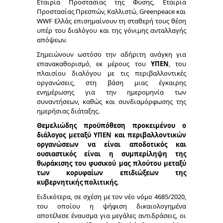
Εταιρία Προστασίας της Φύσης, Εταιρία
Προστασίας Πρεσπών, Καλλιστώ, Greenpeace και
WWF Ελλάς επισημαίνουν τη σταθερή τους θέση
υπέρ του διαλόγου και της γόνιμης ανταλλαγής
απόψεων.
Σημειώνουν ωστόσο την αδήριτη ανάγκη για
επανακαθορισμό, εκ μέρους του
ΥΠΕΝ
, του
πλαισίου διαλόγου με τις περιβαλλοντικές
οργανώσεις, στη βάση μιας έγκαιρης
ενημέρωσης για την ημερομηνία των
συναντήσεων, καθώς και συνδιαμόρφωσης της
ημερήσιας διάταξης.
Θεμελιώδης προϋπόθεση προκειμένου ο
διάλογος μεταξύ ΥΠΕΝ και περιβαλλοντικών
οργανώσεων να είναι αποδοτικός και
ουσιαστικός είναι η συμπερίληψη της
θωράκισης του φυσικού μας πλούτου μεταξύ
των κορυφαίων επιδιώξεων της
κυβερνητικής πολιτικής.
Ειδικότερα, σε σχέση με τον νέο νόμο 4685/2020,
του οποίου η ψήφιση δικαιολογημένα
αποτέλεσε έναυσμα για μεγάλες αντιδράσεις, οι