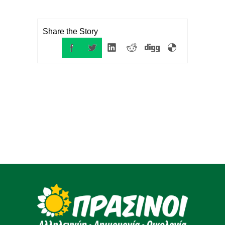
Share the Story