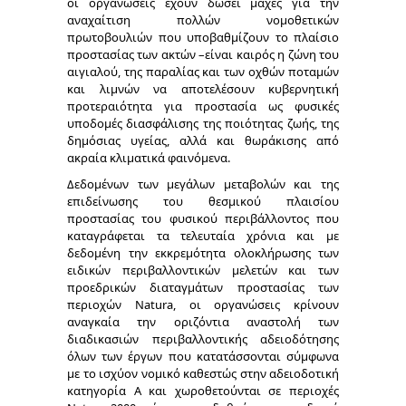
οι οργανώσεις έχουν δώσει μάχες για την
αναχαίτιση πολλών νομοθετικών
πρωτοβουλιών που υποβαθμίζουν το πλαίσιο
προστασίας των ακτών –είναι καιρός η ζώνη του
αιγιαλού, της παραλίας και των οχθών ποταμών
και λιμνών να αποτελέσουν κυβερνητική
προτεραιότητα για προστασία ως φυσικές
υποδομές διασφάλισης της ποιότητας ζωής, της
δημόσιας υγείας, αλλά και θωράκισης από
ακραία κλιματικά φαινόμενα.
Δεδομένων των μεγάλων μεταβολών και της
επιδείνωσης του θεσμικού πλαισίου
προστασίας του φυσικού περιβάλλοντος που
καταγράφεται τα τελευταία χρόνια και με
δεδομένη την εκκρεμότητα ολοκλήρωσης των
ειδικών περιβαλλοντικών μελετών και των
προεδρικών διαταγμάτων προστασίας των
περιοχών Natura, οι οργανώσεις κρίνουν
αναγκαία την οριζόντια αναστολή των
διαδικασιών περιβαλλοντικής αδειοδότησης
όλων των έργων που κατατάσσονται σύμφωνα
με το ισχύον νομικό καθεστώς στην αδειοδοτική
κατηγορία Α και χωροθετούνται σε περιοχές