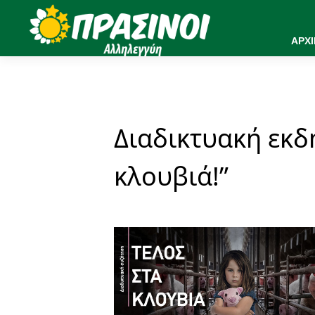
ΑΡΧ
Διαδικτυακή εκδ
κλουβιά!”