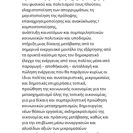
του φυσικού και πολιτισμού τους πλούτου,
ελαχιστοποίηση των απορριμμάτων, τη
μεγιστοποίηση της πρόληψης,
επαναχρησιμοποίησης και ανακύκλωσης /
κομποστοποίησης,
ανάπτυξη καινοτόμων και συμπεριληπτικών
κοινωνικών πολιτικών και υποδομών,
στήριξη μιας δίκαιης μετάβασης από το
σημερινό ενεργειακό μοντέλο της εξάρτησης από
τα ορυκτά καύσιμα προς τον δημοκρατικό
έλεγχο της ενέργειας από τους πολίτες μέσα από
παραγωγή – αποθήκευση – ανταλλαγή και
πώληση ενέργειας που θα παράγουν κυρίως οι
ίδιοι πολίτες και συνεταιριστικές, μικρομεσαίες
και δημοτικές επιχειρήσεις τοπικά,
προώθηση της κοινωνικής οικονομίας για τον
μετασχηματισμό όλης της τοπικής οικονομίας,
για μια δίκαιη και συμπεριληπτική προώθηση
κοινωνικών μετασχηματισμών, δημιουργίας
νέων θέσεων εργασίας, εκδημοκρατισμού της
οικονομίας και πράσινης μετάβασης, καθώς και
για την επιβίωση μέσω συνεργασιών και
αλυσίδων αξιών των μικρομεσαίων