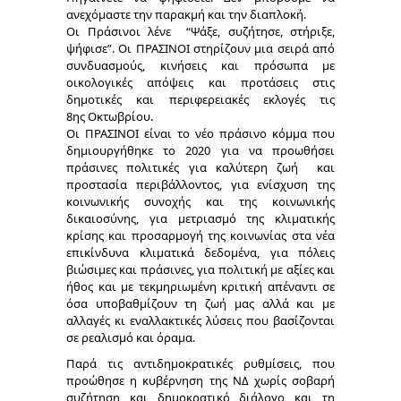
ανεχόμαστε την παρακμή και την διαπλοκή.
Οι Πράσινοι λένε “Ψάξε, συζήτησε, στήριξε,
ψήφισε”. Οι ΠΡΑΣΙΝΟΙ στηρίζουν μια σειρά από
συνδυασμούς, κινήσεις και πρόσωπα με
οικολογικές απόψεις και προτάσεις στις
δημοτικές και περιφερειακές εκλογές τις
8ης Οκτωβρίου.
Οι ΠΡΑΣΙΝΟΙ είναι το νέο πράσινο κόμμα που
δημιουργήθηκε το 2020 για να προωθήσει
πράσινες πολιτικές για καλύτερη ζωή και
προστασία περιβάλλοντος, για ενίσχυση της
κοινωνικής συνοχής και της κοινωνικής
δικαιοσύνης, για μετριασμό της κλιματικής
κρίσης και προσαρμογή της κοινωνίας στα νέα
επικίνδυνα κλιματικά δεδομένα, για πόλεις
βιώσιμες και πράσινες, για πολιτική με αξίες και
ήθος και με τεκμηριωμένη κριτική απέναντι σε
όσα υποβαθμίζουν τη ζωή μας αλλά και με
αλλαγές κι εναλλακτικές λύσεις που βασίζονται
σε ρεαλισμό και όραμα.
Παρά τις αντιδημοκρατικές ρυθμίσεις, που
προώθησε η κυβέρνηση της ΝΔ χωρίς σοβαρή
συζήτηση και δημοκρατικό διάλογο και τη