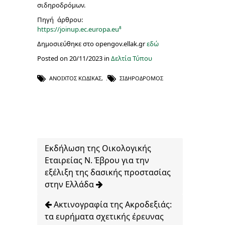
σιδηροδρόμων.
Πηγή άρθρου:
https://joinup.ec.europa.eu⁸
Δημοσιεύθηκε στο opengov.ellak.gr
εδώ
Posted on 20/11/2023 in
Δελτία Τύπου
ΑΝΟΙΧΤΌΣ ΚΏΔΙΚΑΣ
,
ΣΙΔΗΡΌΔΡΟΜΟΣ
Εκδήλωση της Οικολογικής
Εταιρείας Ν. Έβρου για την
εξέλιξη της δασικής προστασίας
στην Ελλάδα
Ακτινογραφία της Ακροδεξιάς:
τα ευρήματα σχετικής έρευνας