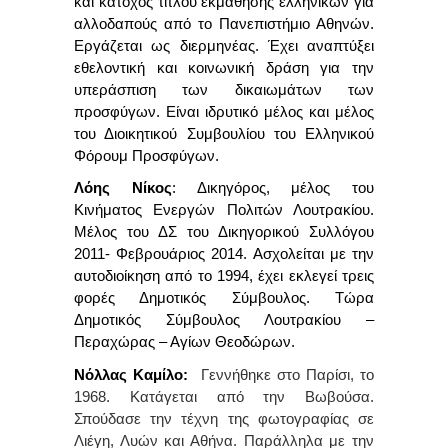
και κάτοχος τίτλου εκμάθησης ελληνικών για
αλλοδαπούς από το Πανεπιστήμιο Αθηνών
.
Εργάζεται ως διερμηνέας. Έχει αναπτύξει
εθελοντική και κοινωνική δράση για την
υπεράσπιση των δικαιωμάτων των
προσφύγων. Είναι ιδρυτικό μέλος και μέλος
του Διοικητικού Συμβουλίου του Ελληνικού
Φόρουμ Προσφύγων.
Λόης Νίκος
: Δικηγόρος, μέλος του
Κινήματος Ενεργών Πολιτών Λουτρακίου.
Μέλος του ΔΣ του Δικηγορικού Συλλόγου
2011- Φεβρουάριος 2014. Ασχολείται με την
αυτοδιοίκηση από το 1994, έχει εκλεγεί τρεις
φορές Δημοτικός Σύμβουλος. Τώρα
Δημοτικός Σύμβουλος Λουτρακίου –
Περαχώρας – Αγίων Θεοδώρων.
Νόλλας Καμίλο:
Γεννήθηκε στο Παρίσι, το
1968. Κατάγεται από την Βωβούσα.
Σπούδασε την τέχνη της φωτογραφίας σε
Λιέγη, Λυών και Αθήνα. Παράλληλα με την