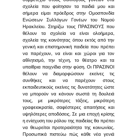
σχολεία που φοίτησαν τα παιδιά μου και
σήμερα είμαι πρόεδρος στην Ομοσπονδία
Ενώσεων Συλλόγων Γονέων του Νομού
Ηρακλείου. Στηρίζω τους ΠΡΑΣΙΝΟΥΣ που
θέλουν τα σχολεία να είναι ολοήμερα,
σχολεία της κοινότητας όπου εκτός από την
γενική και επιστημονική παιδεία που πρέπει
να παρέχουν, να είναι και χώροι για τον
αθλητισμό, την τέχνη, το θέατρο και τα
υπαίθρια παιχνίδια στην φύση. Οι ΠΡΑΣΙΝΟΙ
θέλουν να διαμορφώσουν εκείνες τις
συνθήκες και να παρέχουν στους
εκπαιδευτικούς εκείνες τις δυνατότητες ώστε
να μπορούν να κάνουν σωστά τη δουλειά
τους, με μικρότερες τάξεις, μικρότερη
γραφειοκρατία, σαφέστερες απαιτήσεις και
υψηλότερες αποδόσεις. Σε μια εποχή κρίσης
η ενίσχυση του ρόλου της παιδείας θα πρέπει
να θεωρείται προτεραιότητα της κοινωνίας.
Προσωπικά πιστεύω πώς κάθε νέα γενιά