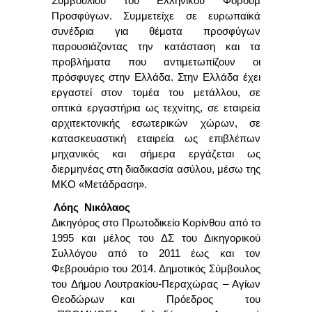
Συμβουλίου του Ελληνικού Φόρουμ
Προσφύγων. Συμμετείχε σε ευρωπαϊκά
συνέδρια για θέματα προσφύγων
παρουσιάζοντας την κατάσταση και τα
προβλήματα που αντιμετωπίζουν οι
πρόσφυγες στην Ελλάδα. Στην Ελλάδα έχει
εργαστεί στον τομέα του μετάλλου, σε
οπτικά εργαστήρια ως τεχνίτης, σε εταιρεία
αρχιτεκτονικής εσωτερικών χώρων, σε
κατασκευαστική εταιρεία ως επιβλέπων
μηχανικός και σήμερα εργάζεται ως
διερμηνέας στη διαδικασία ασύλου, μέσω της
ΜΚΟ «Μετάδραση».
Λόης
Νικόλαος
Δικηγόρος στο Πρωτοδικείο Κορίνθου από το
1995 και μέλος του ΔΣ του Δικηγορικού
Συλλόγου από το 2011 έως και τον
Φεβρουάριο του 2014. Δημοτικός Σύμβουλος
του Δήμου Λουτρακίου-Περαχώρας – Αγίων
Θεοδώρων και Πρόεδρος του