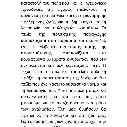
καταστολή του πολιτικού και οι ηγεμονικές
προσδοκίες της αγοράς επιδιώκουν τη
συναίνεση του πλήθους και όχι τη δύναμη της
παλλόμενης ζωής για τη δημιουργία και τη
λειτουργία των συλλογικών οραμάτων. Το
πεδίο της πολιτισμικής παραγωγής
κατακλύζεται από παράσιτα και σκουπίδια,
ενώ ο θλιβερός αντίκτυπος αυτής της
αποτελμάτωσης απεικονίζεται στα
κουρασμένα βλέμματα ανθρώπων που δεν
ονειρεύονται και δεν φαντάζονται πια. Η
τέχνη είναι η πολιτική και είναι πολιτική
πράξη η αποκατάσταση της ζωής σε ένα
πεδίο που έχει χάσει το ουσιαστικό νόημα και
τη λειτουργία του. Αυτό που δεν μπορεί να
αναγνωριστεί πια στα δικά μας μάτια
μπορούμε να το αναζητήσουμε στα μάτια
των αγαλμάτων. Ό,τι μας θυμήσουν θα
πρέπει να το ξαναφέρουμε στη ζωή μας.
Γιατί ο κόσμος μας δεν χάνεται, υπάρχει στην