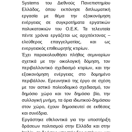
Systems του Διεθνούς Πανεπιστημίου
Ελλάδος, όπου εκπόνησε διπλωματική
εργασία με θέμα την εξοικονόμηση
ενέργειας σε συγκροτήματα εργατικών
πολυκατοικιών του Ο.Ε.Κ. Τα τελευταία
πέντε χρόνια εργάζεται ως αρχιτέκτονας –
ελεύθερος επαγγελματίας, και ως
ενεργειακός επιθεωρητής κτιρίων.
Έχει παρακολουθήσει πλήθος σεμιναρίων
σχετικά με την οικολογική δόμηση, τον
περιβαλλοντικό σχεδιασμό κτιρίων, και την
εξοικονόμηση ενέργειας στο δομημένο
περιβάλλον. Ερευνητικό της έργο σε σχέση
με τον αστικό πολεοδομικό σχεδιασμό, τον
δημόσιο χώρο και τον δημόσιο βίο, την
συλλογική μνήμη, τα όρια ιδιωτικού-δημόσιου
στον χώρο, έχουν δημοσιευτεί σε εκθέσεις
και συνέδρια.
Εργάστηκε εθελοντικά για την υποστήριξη
δράσεων πολιτισμού στην Ελλάδα και στην