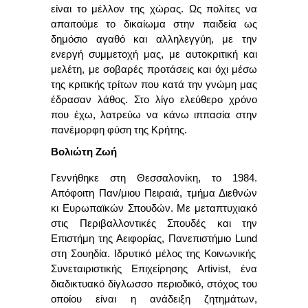
είναι το μέλλον της χώρας. Ως πολίτες να
απαιτούμε το δικαίωμα στην παιδεία ως
δημόσιο αγαθό και αλληλεγγύη, με την
ενεργή συμμετοχή μας, με αυτοκριτική και
μελέτη, με σοβαρές προτάσεις και όχι μέσω
της κριτικής τρίτων που κατά την γνώμη μας
έδρασαν λάθος. Στο λίγο ελεύθερο χρόνο
που έχω, λατρεύω να κάνω ιππασία στην
πανέμορφη φύση της Κρήτης.
Βολιώτη Ζωή
Γεννήθηκε στη Θεσσαλονίκη, το 1984.
Απόφοιτη Παν/μιου Πειραιά, τμήμα Διεθνών
κι Ευρωπαϊκών Σπουδών. Με μεταπτυχιακό
στις Περιβαλλοντικές Σπουδές και την
Επιστήμη της Αειφορίας, Πανεπιστήμιο
Lund
στη Σουηδία. Ιδρυτικό μέλος της Κοινωνικής
Συνεταιριστικής Επιχείρησης
Artivist
, ένα
διαδικτυακό δίγλωσσο περιοδικό, στόχος του
οποίου είναι η ανάδειξη ζητημάτων,