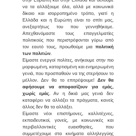
στην Ευρώπη και στην Ελλάδα και θέλουμε
να τα αλλάξουμε όλα, αλλά με κοινωνικά
δίκαιο και ισορροπημένο τρόπο, γιατί η
Ελλάδα και η Ευρώπη είναι το σπίτι μας,
ανεξαρτήτως του που γεννηθήκαμε.
Απεχθανόμαστε τους επαγγελματίες
πολιτικούς που περιστρέφονται γύρω από
τον εαυτό τους, προωθούμε μια
πολιτική
των πολιτών
.
Είμαστε ενεργοί πολίτες, ανήκουμε στην πιο
μορφωμένη, καταρτισμένη και ενημερωμένη
γενιά, που προσπαθούν να της στερήσουν το
μέλλον. Δεν θα το επιτρέψουμε!
Δεν θα
αφήσουμε να αποφασίζουν για εμάς,
χωρίς εμάς
. Αν η δικιά μας γενιά δεν
καταφέρει να αλλάξει τα πράγματα, κανείς
άλλος δεν θα τα αλλάξει.
Είμαστε νέοι επιστήμονες, καλλιτέχνες,
εκπαιδευτικοί, γονείς, με κοινωνικές και
περιβαλλοντικές ευαισθησίες, που
συμμετέχουμε στα κινήματα αλληλεγγύης