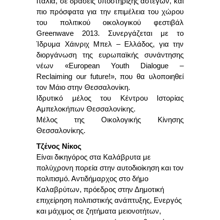
Ιταλία, σε δράσεις υποστήριξης αστέγων, και
πιο πρόσφατα για την επιμέλεια του χώρου
του πολιτικού οικολογικού φεστιβάλ
Greenwave 2013. Συνεργάζεται με το
Ίδρυμα Χάινριχ Μπελ – Ελλάδος, για την
διοργάνωση της ευρωπαϊκής συνάντησης
νέων «European Youth Dialogue –
Reclaiming our future!
», που θα υλοποιηθεί
τον Μάιο στην Θεσσαλονίκη.
Ιδρυτικό μέλος του Κέντρου Ιστορίας
Αμπελοκήπων Θεσσαλονίκης.
Μέλος της Οικολογικής Κίνησης
Θεσσαλονίκης.
Τζένος Νίκος
Είναι δικηγόρος στα Καλάβρυτα με
πολύχρονη πορεία στην αυτοδιοίκηση και τον
πολιτισμό. Αντιδήμαρχος στο δήμο
Καλαβρύτων, πρόεδρος στην Δημοτική
επιχείρηση πολιτιστικής ανάπτυξης, Ενεργός
και μάχιμος σε ζητήματα μειονοτήτων,