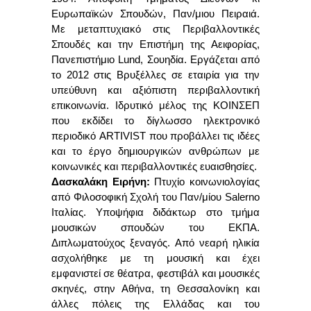
Ευρωπαϊκών Σπουδών, Παν/μιου Πειραιά.
Με μεταπτυχιακό στις Περιβαλλοντικές
Σπουδές και την Επιστήμη της Αειφορίας,
Πανεπιστήμιο Lund, Σουηδία. Εργάζεται από
το 2012 στις Βρυξέλλες σε εταιρία για την
υπεύθυνη και αξιόπιστη περιβαλλοντική
επικοινωνία. Ιδρυτικό μέλος της ΚΟΙΝΣΕΠ
που εκδίδει το
δίγλωσσο ηλεκτρονικό
περιοδικό ARTIVIST που
προβάλλει τις ιδέες
και το έργο δημιουργικών ανθρώπων με
κοινωνικές και περιβαλλοντικές ευαισθησίες.
Δασκαλάκη Ειρήνη:
Πτυχίο κοινωνιολογίας
από Φιλοσοφική Σχολή του Παν/μίου Salerno
Ιταλίας.
Y
ποψήφια διδάκτωρ στο τμήμα
μουσικών σπουδών του ΕΚΠΑ.
Διπλωματούχος ξεναγός. Από νεαρή ηλικία
ασχολήθηκε με τη μουσική και έχει
εμφανιστεί σε θέατρα, φεστιβάλ και μουσικές
σκηνές, στην Αθήνα, τη Θεσσαλονίκη και
άλλες πόλεις της Ελλάδας και του