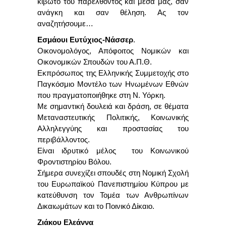
κιβωτό του παρελθόντος και μέσα μας, σαν
ανάγκη και σαν θέληση. Ας τον
αναζητήσουμε…
Εσμάουι Ευτύχιος-Νάσσερ
.
Οικονομολόγος, Απόφοιτος Νομικών και
Οικονομικών Σπουδών του Α.Π.Θ.
Εκπρόσωπος της Ελληνικής Συμμετοχής στο
Παγκόσμιο Μοντέλο των Ηνωμένων Εθνών
που πραγματοποιήθηκε στη Ν. Υόρκη.
Με σημαντική δουλειά και δράση, σε θέματα
Μεταναστευτικής Πολιτικής, Κοινωνικής
Αλληλεγγύης και προστασίας του
περιβάλλοντος.
Είναι ιδρυτικό μέλος του Κοινωνικού
Φροντιστηρίου Βόλου.
Σήμερα συνεχίζει σπουδές στη Νομική Σχολή
του Ευρωπαϊκού Πανεπιστημίου Κύπρου με
κατεύθυνση τον Τομέα των Ανθρωπίνων
Δικαιωμάτων και το Ποινικό Δίκαιο.
Ζιάκου Ελεάννα