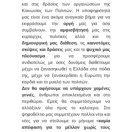
και στις δράσεις των οργανώσεων της
Κοινωνίας των Πολιτών. Η υποψηφιότητά
μας είναι ένα ακόμα αναγκαίο βήμα για να
εκφράσουμε την
οργή
μας για όσα
συμβαίνουν, την
αμφισβήτησή
μας στις
κυρίαρχες πολιτικές αλλά και τη
δημιουργική μας διάθεση
, τις
καινοτόμες
σκέψεις και δράσεις
μας και το
ψυχικό μας
πλεόνασμα
για να προσφέρουμε
ανιδιοτελώς με όσες δυνάμεις διαθέτουμε
μέχρι να ξανασηκωθεί η Ελλάδα στα πόδια
της, μέχρι να ξανακερδίσει η Ευρώπη την
καρδιά και το μυαλό των πολιτών.
Δεν θα αφήσουμε να υπάρχουν χαμένες
γενιές
, άνθρωποι αποκλεισμένοι και στο
περιθώριο. Εμείς θα συμμετάσχουμε να
αλλάξουν όλα προς το καλύτερο. Στο
ψηφοδέλτιο μας συμμετέχουν πολλοί νέοι και
νέες για να στείλουμε το μήνυμα «
καμία
απόφαση για το μέλλον χωρίς τους