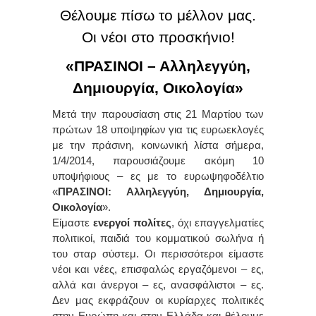
Θέλουμε πίσω το μέλλον μας.
Οι νέοι στο προσκήνιο!
«ΠΡΑΣΙΝΟΙ – Αλληλεγγύη,
Δημιουργία, Οικολογία»
Μετά την παρουσίαση στις 21 Μαρτίου των
πρώτων 18 υποψηφίων για τις ευρωεκλογές
με την πράσινη, κοινωνική λίστα σήμερα,
1/4/2014, παρουσιάζουμε ακόμη 10
υποψήφιους – ες με το ευρωψηφοδέλτιο
«
ΠΡΑΣΙΝΟΙ: Αλληλεγγύη, Δημιουργία,
Οικολογία
».
Είμαστε
ενεργοί πολίτες
, όχι επαγγελματίες
πολιτικοί, παιδιά του κομματικού σωλήνα ή
του σταρ σύστεμ. Οι περισσότεροι είμαστε
νέοι και νέες, επισφαλώς εργαζόμενοι – ες,
αλλά και άνεργοι – ες, ανασφάλιστοι – ες.
Δεν μας εκφράζουν οι κυρίαρχες πολιτικές