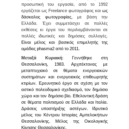
προσωπική του εργασία, από το 1992
εργάζεται ως
Freelance
φωτογράφος και
ως
δάσκαλος φωτογραφίας
, με βάση την
Ελλάδα. Έχει συμμετάσχει σε πολλές
εκθέσεις κι έργα του περιλαμβάνονται σε
πολλές ιδιωτικές και δημόσιες συλλογές.
Είναι μέλος και βασικός επιμελητής της
ομάδας phasma2 από το 2011.
Μεταξά Κυριακή
:
Γεννήθηκε στη
Θεσσαλονίκη, 1983. Αρχιτέκτονας με
μεταπτυχιακό σε θέματα ενεργειακών
συστημάτων και ενεργειακός επιθεωρητής
κτιρίων.
Ερευνητικό έργο σε σχέση με τον
αστικό πολεοδομικό σχεδιασμό, τον δημόσιο
χώρο και τον δημόσιο βίο. Εθελοντική δράση
σε θέματα πολιτισμού σε Ελλάδα και Ιταλία.
Δράσεις υποστήριξης αστέγων. Ιδρυτικό
μέλος του Κέντρου Ιστορίας Αμπελοκήπων
Θεσσαλονίκης.
Μέλος της Οικολογικής
Κίνησης Θεσσαλονίκης.