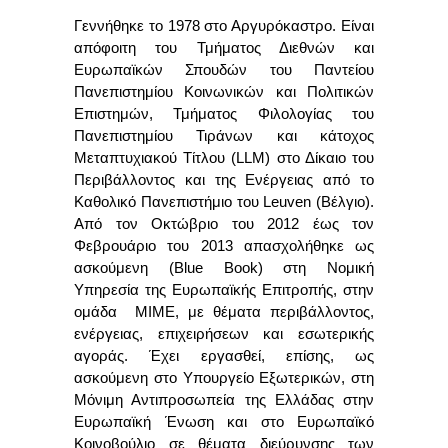
Γεννήθηκε το 1978 στο Αργυρόκαστρο. Είναι
απόφοιτη του
Τμήματος Διεθνών και
Ευρωπαϊκών Σπουδών
του Παντείου
Πανεπιστημίου Κοινωνικών και Πολιτικών
Επιστημών, Τμήματος Φιλολογίας του
Πανεπιστημίου Τιράνων και κάτοχος
Μεταπτυχιακού Τίτλου (LLM) στο
Δίκαιο του
Περιβάλλοντος και της Ενέργειας
από το
Καθολικό Πανεπιστήμιο του Leuven (Βέλγιο).
Από τον Οκτώβριο του 2012 έως τον
Φεβρουάριο του 2013 απασχολήθηκε ως
ασκούμενη (Blue Book) στη Νομική
Υπηρεσία της Ευρωπαϊκής Επιτροπής, στην
ομάδα ΜIΜΕ, με θέματα περιβάλλοντος,
ενέργειας, επιχειρήσεων και εσωτερικής
αγοράς. Έχει εργασθεί, επίσης, ως
ασκούμενη στο Υπουργείο Εξωτερικών, στη
Μόνιμη Αντιπροσωπεία της Ελλάδας στην
Ευρωπαϊκή Ένωση και στο Ευρωπαϊκό
Κοινοβούλιο σε θέματα διεύρυνσης των