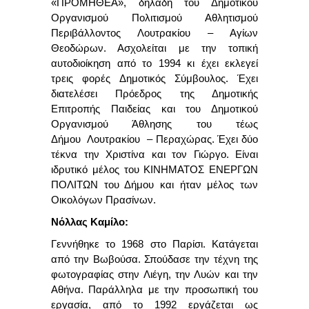
«ΠΡΟΜΗΘΕΑ», δηλαδή του Δημοτικού
Οργανισμού Πολιτισμού Αθλητισμού
Περιβάλλοντος Λουτρακίου – Αγίων
Θεοδώρων. Ασχολείται με την τοπική
αυτοδιοίκηση από το 1994 κι έχει εκλεγεί
τρεις φορές Δημοτικός Σύμβουλος. Έχει
διατελέσει Πρόεδρος της Δημοτικής
Επιτροπής Παιδείας και του Δημοτικού
Οργανισμού Άθλησης του τέως
Δήμου Λουτρακίου – Περαχώρας. Έχει δύο
τέκνα την Χριστίνα και τον Γιώργο. Είναι
ιδρυτικό μέλος του ΚΙΝΗΜΑΤΟΣ ΕΝΕΡΓΩΝ
ΠΟΛΙΤΩΝ του Δήμου και ήταν μέλος των
Οικολόγων Πρασίνων.
Νόλλας Καμίλο:
Γεννήθηκε το 1968 στο Παρίσι. Κατάγεται
από την Βωβούσα. Σπούδασε την τέχνη της
φωτογραφίας στην Λιέγη, την Λυών και την
Αθήνα. Παράλληλα με την προσωπική του
εργασία, από το 1992 εργάζεται ως