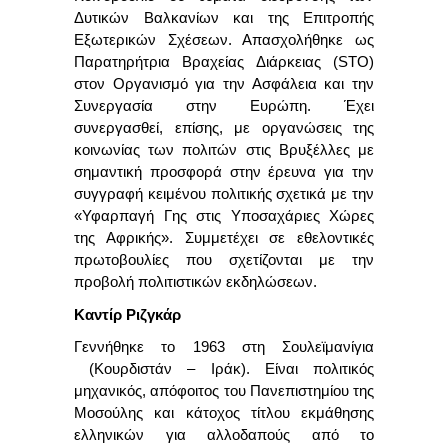
Δυτικών Βαλκανίων και της Επιτροπής
Εξωτερικών Σχέσεων. Απασχολήθηκε ως
Παρατηρήτρια Βραχείας Διάρκειας
(STO)
στον Οργανισμό για την Ασφάλεια και την
Συνεργασία στην Ευρώπη. Έχει
συνεργασθεί, επίσης, με οργανώσεις της
κοινωνίας των πολιτών στις Βρυξέλλες με
σημαντική προσφορά στην έρευνα για την
συγγραφή κειμένου πολιτικής σχετικά με την
«
Υφαρπαγή Γης στις Υποσαχάριες Χώρες
της Αφρικής
». Συμμετέχει σε εθελοντικές
πρωτοβουλίες που σχετίζονται με την
προβολή πολιτιστικών εκδηλώσεων.
Καντίρ Ριζγκάρ
Γεννήθηκε το 1963 στη Σουλεϊμανίγια
(Κουρδιστάν – Ιράκ). Είναι πολιτικός
μηχανικός, απόφοιτος του Πανεπιστημίου της
Μοσούλης και κάτοχος τίτλου εκμάθησης
ελληνικών για αλλοδαπούς από το