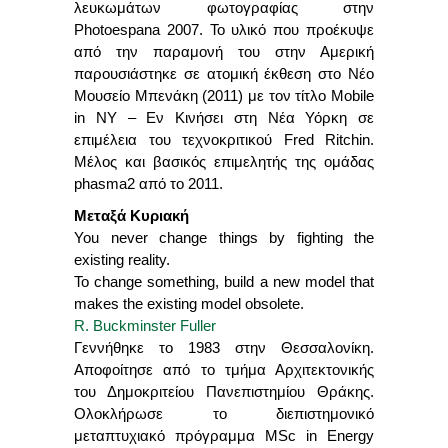
λευκωμάτων φωτογραφίας στην
Photoespana 2007. Το υλικό που προέκυψε
από την παραμονή του στην Αμερική
παρουσιάστηκε σε ατομική έκθεση στο Νέο
Μουσείο Μπενάκη (2011) με τον τίτλο Mobile
in NY – Εν Κινήσει στη Νέα Υόρκη σε
επιμέλεια του τεχνοκριτικού Fred Ritchin.
Μέλος και βασικός επιμελητής της ομάδας
phasma2 από το 2011.
Μεταξά Κυριακή
You never change things by fighting the
existing reality.
To change something, build a new model that
makes the existing model obsolete.
R. Buckminster Fuller
Γεννήθηκε το 1983 στην Θεσσαλονίκη.
Αποφοίτησε από το τμήμα Αρχιτεκτονικής
του Δημοκριτείου Πανεπιστημίου Θράκης.
Ολοκλήρωσε το διεπιστημονικό
μεταπτυχιακό πρόγραμμα MSc in Energy