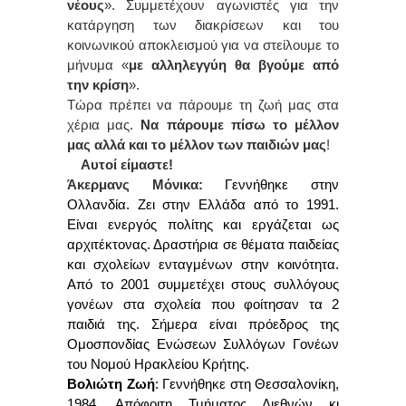
νέους
». Συμμετέχουν αγωνιστές για την
κατάργηση των διακρίσεων και του
κοινωνικού αποκλεισμού για να στείλουμε το
μήνυμα «
με αλληλεγγύη θα βγούμε από
την κρίση
».
Τώρα πρέπει να πάρουμε τη ζωή μας στα
χέρια μας.
Να πάρουμε πίσω το μέλλον
μας αλλά και το μέλλον των παιδιών μας
!
Αυτοί είμαστε!
Άκερμανς Μόνικα:
Γεννήθηκε στην
Ολλανδία. Ζει στην Ελλάδα από το 1991.
Είναι ενεργός πολίτης και εργάζεται ως
αρχιτέκτονας. Δραστήρια σε θέματα παιδείας
και σχολείων ενταγμένων στην κοινότητα.
Από το 2001 συμμετέχει στους συλλόγους
γονέων στα σχολεία που φοίτησαν τα 2
παιδιά της. Σήμερα είναι πρόεδρος της
Ομοσπονδίας Ενώσεων Συλλόγων Γονέων
του Νομού Ηρακλείου Κρήτης.
Βολιώτη Ζωή
: Γεννήθηκε στη Θεσσαλονίκη,
1984. Απόφοιτη Τμήματος Διεθνών κι