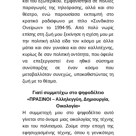
και του εξωτερικού. Εμφανίστηκα σε πολλές
παραγωγές της τηλεόρασης, αλλά και στο
θέατρο, ενώ παρουσίασα εκπομπή στο
κρατικό ραδιόφωνο με τίτλο «Συνδικάτο
Ονείρων» το 1994-95. Από πολύ νωρίς
επίσης στη ζωή μου ξεκίνησε η σχέση μου με
την πολιτική αλλά είδα τον κόσμο με άλλα
μάτια και σαν γυναίκα και σαν καλλιτέχνης,
κυρίως δε σαν πολιτική οντότητα, που όφειλε
να επεξεργαστεί ένα ηθικό σύστημα
συνύπαρξης σε έναν κόσμο που
μεταβαλλόταν συνεχώς, υποκαθιστώντας τη
ζωή με το θέαμα.
Γιατί συμμετέχω στο ψηφοδέλτιο
«ΠΡΑΣΙΝΟΙ – Αλληλεγγύη, Δημιουργία,
Οικολογία»
Η συμμετοχή μου στο ψηφοδέλτιο αυτό
γίνεται στο όνομα μιας οικολογίας της τέχνης
και του πολιτισμού. Ζούμε στην εποχή της
εφησυχασμένης τέχνης, όπου η γενικότερη