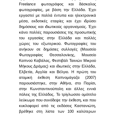
Freelance
φωτογράφος και
δάσκαλος
φωτογραφίας
, με βάση την Ελλάδα. Έχει
εργαστεί με πολλά έντυπα και ηλεκτρονικά
μέσα, εκδοτικές εταιρίες και έχει ιδρύσει
δημόσιους και ιδιωτικούς οργανισμούς.
Έχει
κάνει πολλές παρουσιάσεις της προσωπικής
του εργασίας στην Ελλάδα και πολλές
χώρες του εξωτερικού. Φωτογραφίες του
ανήκουν σε δημόσιες συλλογές (Μουσείο
Φωτογραφίας Θεσσαλονίκης, Μουσείο
Καπνού Καβάλας, Φεστιβάλ Ταινιών Μικρού
Μήκους Δράμας) και ιδιωτικές στην Ελλάδα,
Ελβετία, Αγγλία και Βέλγιο. Η πρώτη του
ατομική έκθεση Καπνομάγαζα (2007)
παρουσιάστηκε, στην Αθήνα, στο Παρίσι,
στην Κωνσταντινούπολη και άλλες εννιά
πόλεις της Ελλάδος. Το τρίγλωσσο ομότιτλο
λεύκωμα που συνόδεψε την έκθεση, και που
κυκλοφορεί από τις εκδόσεις Καστανιώτη,
βρέθηκε στη λίστα των 100 καλύτερων