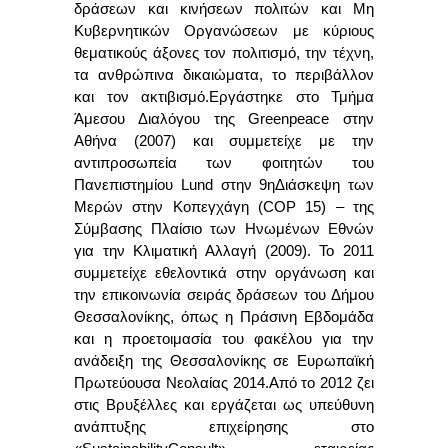
δράσεων και κινήσεων πολιτών και Μη
Κυβερνητικών Οργανώσεων με κύριους
θεματικούς άξονες τον πολιτισμό, την τέχνη,
τα ανθρώπινα δικαιώματα, το περιβάλλον
και τον ακτιβισμό.
Εργάστηκε στο Τμήμα
Άμεσου Διαλόγου της
Greenpeace
στην
Αθήνα (2007) και συμμετείχε με την
αντιπροσωπεία των φοιτητών του
Πανεπιστημίου
Lund
στην 9η
Διάσκεψη των
Μερών στην Κοπεγχάγη (
COP
15) – της
Σύμβασης Πλαίσιο των Ηνωμένων Εθνών
για την Κλιματική Αλλαγή (2009).
Το 2011
συμμετείχε εθελοντικά στην οργάνωση και
την επικοινωνία σειράς δράσεων του Δήμου
Θεσσαλονίκης, όπως η Πράσινη Εβδομάδα
και η προετοιμασία του φακέλου για την
ανάδειξη της Θεσσαλονίκης σε Ευρωπαϊκή
Πρωτεύουσα Νεολαίας 2014.
Από το 2012 ζει
στις Βρυξέλλες και εργάζεται ως υπεύθυνη
ανάπτυξης επιχείρησης στο